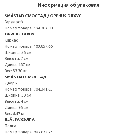
Информация об упаковке
SMÅSTAD СМОСТАД / OPPHUS ОПХУС
Гардероб
Номер товара: 194.304.58
OPPHUS ОПХУС
Каркас
Номер товара: 103.857.66
Ширина: 56 см
Высота: 7 см
Длина: 187 см
Вес: 33.30 кг
SMÅSTAD СМОСТАД
Дверь
Номер товара: 704.341.65
Ширина: 30 см
Высота: 4 см
Длина: 96 см
Вес: 6.47 кг
HJÄLPA ХЭЛПА
Полка
Номер товара: 903.875.73