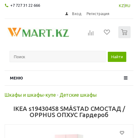
+7 727 31 22 666
KZ
|
RU
Вход
Регистрация
0
Найти
МЕНЮ
Шкафы и шкафы-купе
-
Детские шкафы
IKEA s19430458 SMÅSTAD СМОСТАД /
OPPHUS ОПХУС Гардероб