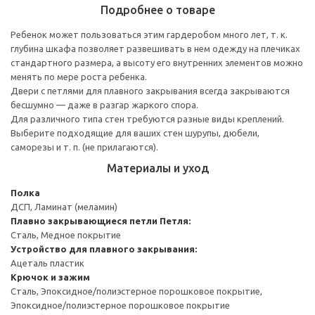
Подробнее о товаре
Ребенок может пользоваться этим гардеробом много лет, т. к.
глубина шкафа позволяет развешивать в нем одежду на плечиках
стандартного размера, а высоту его внутренних элементов можно
менять по мере роста ребенка.
Двери с петлями для плавного закрывания всегда закрываются
бесшумно — даже в разгар жаркого спора.
Для различного типа стен требуются разные виды креплений.
Выберите подходящие для ваших стен шурупы, дюбели,
саморезы и т. п. (не прилагаются).
Материалы и уход
Полка
ДСП, Ламинат (меламин)
Плавно закрывающиеся петли
Петля:
Сталь, Медное покрытие
Устройство для плавного закрывания:
Ацеталь пластик
Крючок и зажим
Сталь, Эпоксидное/полиэстерное порошковое покрытие,
Эпоксидное/полиэстерное порошковое покрытие