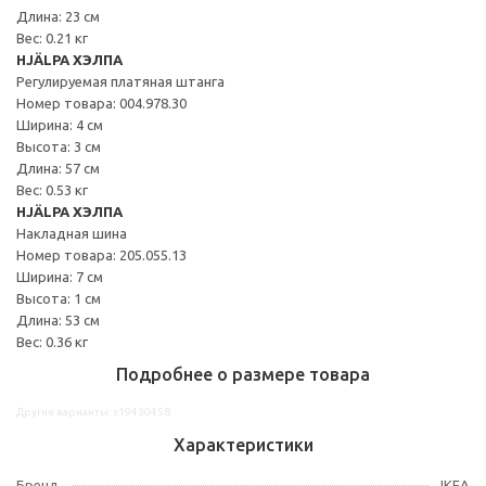
Длина: 23 см
Вес: 0.21 кг
HJÄLPA ХЭЛПА
Регулируемая платяная штанга
Номер товара: 004.978.30
Ширина: 4 см
Высота: 3 см
Длина: 57 см
Вес: 0.53 кг
HJÄLPA ХЭЛПА
Накладная шина
Номер товара: 205.055.13
Ширина: 7 см
Высота: 1 см
Длина: 53 см
Вес: 0.36 кг
Подробнее о размере товара
Другие варианты: s19430458
Характеристики
Бренд
IKEA