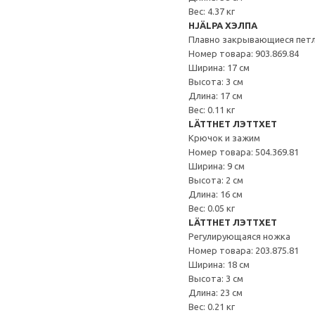
Вес: 4.37 кг
HJÄLPA ХЭЛПА
Плавно закрывающиеся пет
Номер товара: 903.869.84
Ширина: 17 см
Высота: 3 см
Длина: 17 см
Вес: 0.11 кг
LÄTTHET ЛЭТТХЕТ
Крючок и зажим
Номер товара: 504.369.81
Ширина: 9 см
Высота: 2 см
Длина: 16 см
Вес: 0.05 кг
LÄTTHET ЛЭТТХЕТ
Регулирующаяся ножка
Номер товара: 203.875.81
Ширина: 18 см
Высота: 3 см
Длина: 23 см
Вес: 0.21 кг