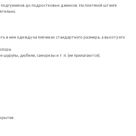
 подгузников до подростковых джинсов. На платяной штанге
ятельно.
ть в нем одежду на плечиках стандартного размера, а высоту его
спора.
шурупы, дюбели, саморезы и т. п. (не прилагаются).
окрытие