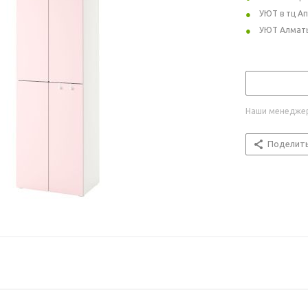
УЮТ в тц А
УЮТ Алмат
Наши менеджер
Поделит