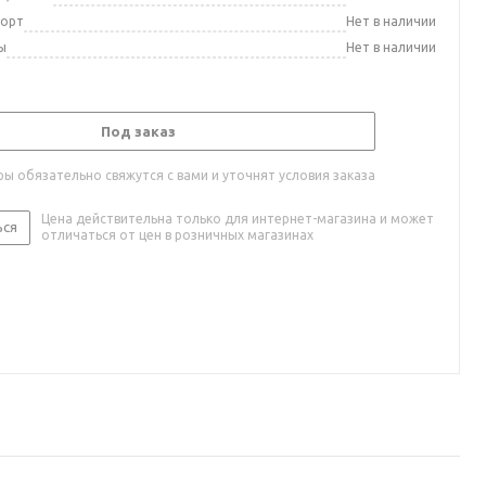
порт
Нет в наличии
ы
Нет в наличии
Под заказ
ы обязательно свяжутся с вами и уточнят условия заказа
Цена действительна только для интернет-магазина и может
ься
отличаться от цен в розничных магазинах