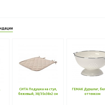
ндации
,
СИТА Подушка на стул,
ГЕМАК Дуршлаг, бе
бежевый, 38/35x38x2 см
оттенком