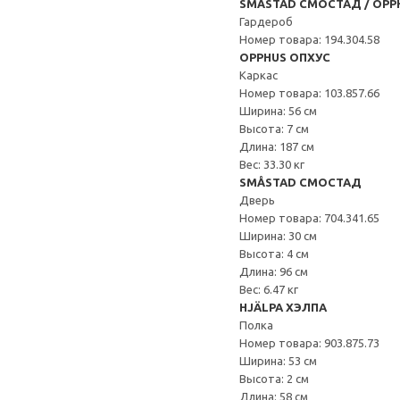
SMÅSTAD СМОСТАД / OPP
Гардероб
Номер товара: 194.304.58
OPPHUS ОПХУС
Каркас
Номер товара: 103.857.66
Ширина: 56 см
Высота: 7 см
Длина: 187 см
Вес: 33.30 кг
SMÅSTAD СМОСТАД
Дверь
Номер товара: 704.341.65
Ширина: 30 см
Высота: 4 см
Длина: 96 см
Вес: 6.47 кг
HJÄLPA ХЭЛПА
Полка
Номер товара: 903.875.73
Ширина: 53 см
Высота: 2 см
Длина: 58 см