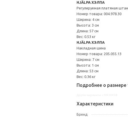
HJÄLPA ХЭЛПА
Регулируемая платяная штан
Номер товара: 004.978.30
Ширина: 4 см
Высота: 3 см
Длина: 57 см
Вес: 0.53 кг
HJÄLPA ХЭЛПА
Накладная шина
Номер товара: 205.055.13
Ширина: 7 см
Высота: 1 см
Длина: 53 см
Вес: 0.36 кг
Подробнее о размере 
Другие варианты: s19430458
Характеристики
Бренд