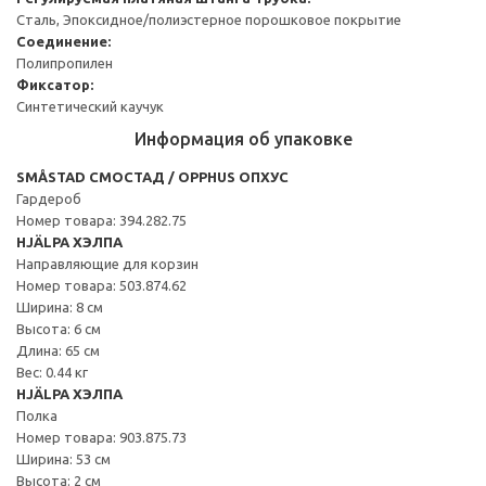
Сталь, Эпоксидное/полиэстерное порошковое покрытие
Соединение:
Полипропилен
Фиксатор:
Синтетический каучук
Информация об упаковке
SMÅSTAD СМОСТАД / OPPHUS ОПХУС
Гардероб
Номер товара: 394.282.75
HJÄLPA ХЭЛПА
Направляющие для корзин
Номер товара: 503.874.62
Ширина: 8 см
Высота: 6 см
Длина: 65 см
Вес: 0.44 кг
HJÄLPA ХЭЛПА
Полка
Номер товара: 903.875.73
Ширина: 53 см
Высота: 2 см