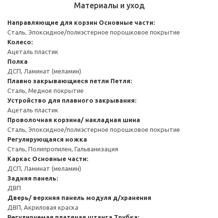
Материалы и уход
Направляющие для корзин
Основные части:
Сталь, Эпоксидное/полиэстерное порошковое покрытие
Колесо:
Ацеталь пластик
Полка
ДСП, Ламинат (меламин)
Плавно закрывающиеся петли
Петля:
Сталь, Медное покрытие
Устройство для плавного закрывания:
Ацеталь пластик
Проволочная корзина/ накладная шина
Сталь, Эпоксидное/полиэстерное порошковое покрытие
Регулирующаяся ножка
Сталь, Полипропилен, Гальванизация
Каркас
Основные части:
ДСП, Ламинат (меламин)
Задняя панель:
ДВП
Дверь/ верхняя панель модуля д/хранения
ДВП, Акриловая краска
Регулируемая платяная штанга
Трубка: