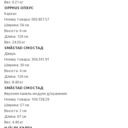
Вес: 0.21 кг
OPPHUS ОПХУС
Каркас
Номер товара: 003.857.57
Ширина: 56 см
Высота: 6 см
Длина: 126 см
Вес: 24.50 кг
SMÅSTAD СМОСТАД
Дверь
Номер товара: 304.341.91
Ширина: 30 см
Высота: 4 см
Длина: 126 см
Вес: 8.40 кг
SMÅSTAD СМОСТАД
Верхняя панель модуля д/хранения
Номер товара: 104.728.29
Ширина: 57 см
Высота: 2 см
Длина: 67 см
Вес: 4.40 кг
HJÄLPA ХЭЛПА