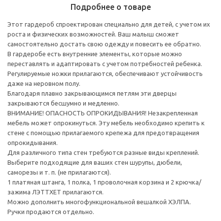
Подробнее о товаре
Этот гардероб спроектирован специально для детей, с учетом их
роста и физических возможностей. Ваш малыш сможет
самостоятельно достать свою одежду и повесить ее обратно.
В гардеробе есть внутренние элементы, которые можно
переставлять и адаптировать с учетом потребностей ребенка.
Регулируемые ножки прилагаются, обеспечивают устойчивость
даже на неровном полу.
Благодаря плавно закрывающимся петлям эти дверцы
закрываются бесшумно и медленно.
ВНИМАНИЕ! ОПАСНОСТЬ ОПРОКИДЫВАНИЯ! Незакрепленная
мебель может опрокинуться. Эту мебель необходимо крепить к
стене с помощью прилагаемого крепежа для предотвращения
опрокидывания.
Для различного типа стен требуются разные виды креплений.
Выберите подходящие для ваших стен шурупы, дюбели,
саморезы и т. п. (не прилагаются).
1 платяная штанга, 1 полка, 1 проволочная корзина и 2 крючка/
зажима ЛЭТТХЕТ прилагаются.
Можно дополнить многофункциональной вешалкой ХЭЛПА.
Ручки продаются отдельно.