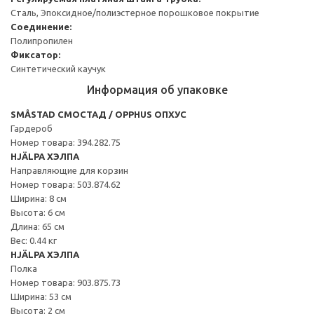
Сталь, Эпоксидное/полиэстерное порошковое покрытие
Соединение:
Полипропилен
Фиксатор:
Синтетический каучук
Информация об упаковке
SMÅSTAD СМОСТАД / OPPHUS ОПХУС
Гардероб
Номер товара: 394.282.75
HJÄLPA ХЭЛПА
Направляющие для корзин
Номер товара: 503.874.62
Ширина: 8 см
Высота: 6 см
Длина: 65 см
Вес: 0.44 кг
HJÄLPA ХЭЛПА
Полка
Номер товара: 903.875.73
Ширина: 53 см
Высота: 2 см