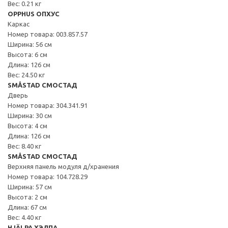
Вес: 0.21 кг
OPPHUS ОПХУС
Каркас
Номер товара: 003.857.57
Ширина: 56 см
Высота: 6 см
Длина: 126 см
Вес: 24.50 кг
SMÅSTAD СМОСТАД
Дверь
Номер товара: 304.341.91
Ширина: 30 см
Высота: 4 см
Длина: 126 см
Вес: 8.40 кг
SMÅSTAD СМОСТАД
Верхняя панель модуля д/хранения
Номер товара: 104.728.29
Ширина: 57 см
Высота: 2 см
Длина: 67 см
Вес: 4.40 кг
HJÄLPA ХЭЛПА