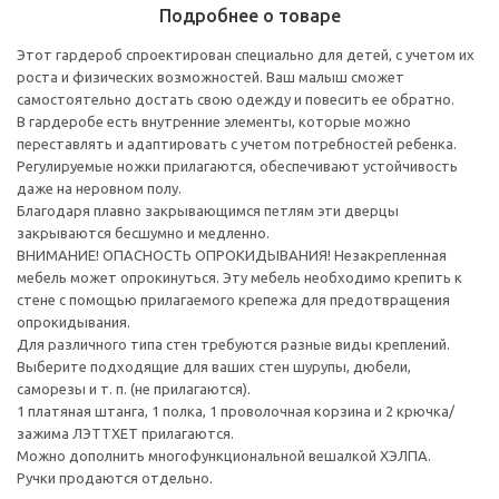
Подробнее о товаре
Этот гардероб спроектирован специально для детей, с учетом их
роста и физических возможностей. Ваш малыш сможет
самостоятельно достать свою одежду и повесить ее обратно.
В гардеробе есть внутренние элементы, которые можно
переставлять и адаптировать с учетом потребностей ребенка.
Регулируемые ножки прилагаются, обеспечивают устойчивость
даже на неровном полу.
Благодаря плавно закрывающимся петлям эти дверцы
закрываются бесшумно и медленно.
ВНИМАНИЕ! ОПАСНОСТЬ ОПРОКИДЫВАНИЯ! Незакрепленная
мебель может опрокинуться. Эту мебель необходимо крепить к
стене с помощью прилагаемого крепежа для предотвращения
опрокидывания.
Для различного типа стен требуются разные виды креплений.
Выберите подходящие для ваших стен шурупы, дюбели,
саморезы и т. п. (не прилагаются).
1 платяная штанга, 1 полка, 1 проволочная корзина и 2 крючка/
зажима ЛЭТТХЕТ прилагаются.
Можно дополнить многофункциональной вешалкой ХЭЛПА.
Ручки продаются отдельно.