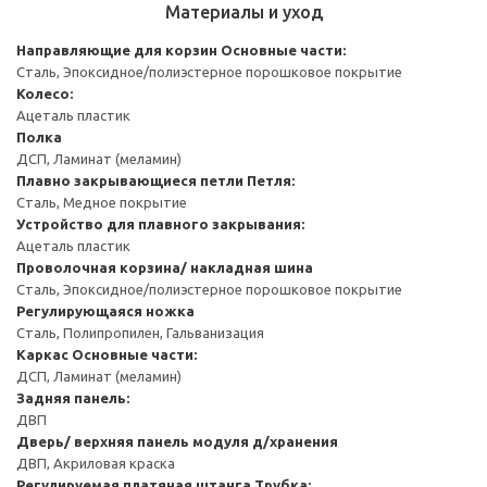
Материалы и уход
Направляющие для корзин
Основные части:
Сталь, Эпоксидное/полиэстерное порошковое покрытие
Колесо:
Ацеталь пластик
Полка
ДСП, Ламинат (меламин)
Плавно закрывающиеся петли
Петля:
Сталь, Медное покрытие
Устройство для плавного закрывания:
Ацеталь пластик
Проволочная корзина/ накладная шина
Сталь, Эпоксидное/полиэстерное порошковое покрытие
Регулирующаяся ножка
Сталь, Полипропилен, Гальванизация
Каркас
Основные части:
ДСП, Ламинат (меламин)
Задняя панель:
ДВП
Дверь/ верхняя панель модуля д/хранения
ДВП, Акриловая краска
Регулируемая платяная штанга
Трубка: