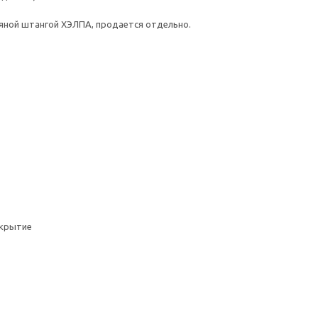
тяной штангой ХЭЛПА, продается отдельно.
окрытие