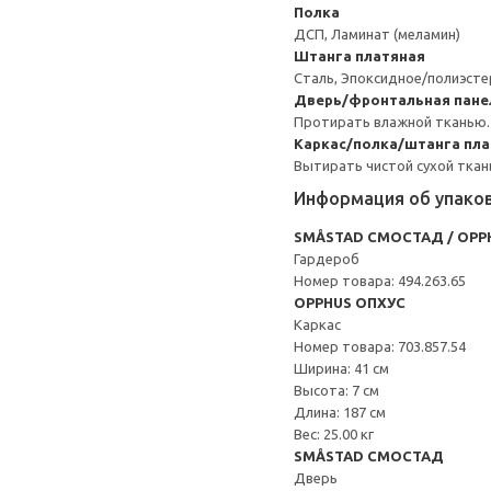
Полка
ДСП, Ламинат (меламин)
Штанга платяная
Сталь, Эпоксидное/полиэст
Дверь/фронтальная пане
Протирать влажной тканью.
Каркас/полка/штанга пл
Вытирать чистой сухой ткан
Информация об упако
SMÅSTAD СМОСТАД / OPP
Гардероб
Номер товара: 494.263.65
OPPHUS ОПХУС
Каркас
Номер товара: 703.857.54
Ширина: 41 см
Высота: 7 см
Длина: 187 см
Вес: 25.00 кг
SMÅSTAD СМОСТАД
Дверь