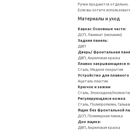
Ручки продаются отдельно.
Если вы хотите использоват
Материалы и уход
Каркас
Основные части:
ДСП, Ламинат (меламин)
Задняя панель:
ДВП
Дверь/ фронтальная пан
ДВП, Акриловая краска
Плавно закрывающиеся п
Сталь, Медное покрытие
Устройство для плавного
Ацеталь пластик
Крючок и зажим
Сталь, Эпоксидное/полиэст
Регулирующаяся ножка
Сталь, Полипропилен, Гальв
Ящик без фронтальной п
ДСП, Полимерная пленка
Дно ящика:
ДВП, Акриловая краска