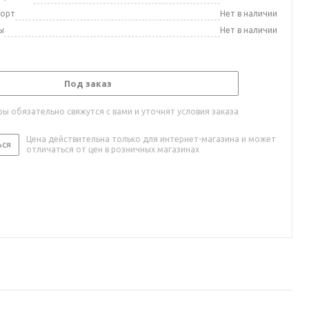
порт
Нет в наличии
ы
Нет в наличии
Под заказ
ы обязательно свяжутся с вами и уточнят условия заказа
Цена действительна только для интернет-магазина и может
ься
отличаться от цен в розничных магазинах