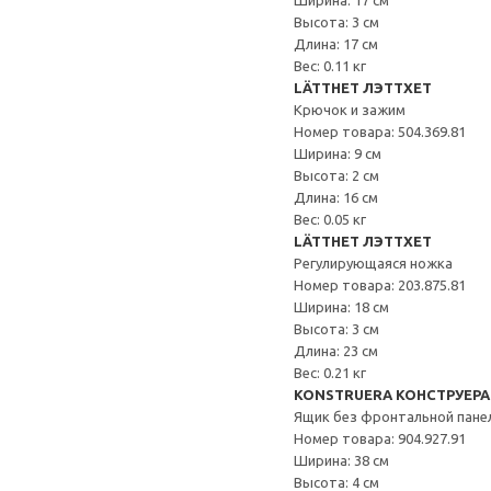
Ширина: 17 см
Высота: 3 см
Длина: 17 см
Вес: 0.11 кг
LÄTTHET ЛЭТТХЕТ
Крючок и зажим
Номер товара: 504.369.81
Ширина: 9 см
Высота: 2 см
Длина: 16 см
Вес: 0.05 кг
LÄTTHET ЛЭТТХЕТ
Регулирующаяся ножка
Номер товара: 203.875.81
Ширина: 18 см
Высота: 3 см
Длина: 23 см
Вес: 0.21 кг
KONSTRUERA КОНСТРУЕРА
Ящик без фронтальной пане
Номер товара: 904.927.91
Ширина: 38 см
Высота: 4 см