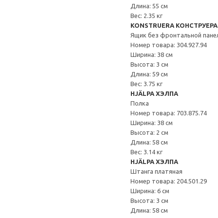
Длина: 55 см
Вес: 2.35 кг
KONSTRUERA КОНСТРУЕРА
Ящик без фронтальной пане
Номер товара: 304.927.94
Ширина: 38 см
Высота: 3 см
Длина: 59 см
Вес: 3.75 кг
HJÄLPA ХЭЛПА
Полка
Номер товара: 703.875.74
Ширина: 38 см
Высота: 2 см
Длина: 58 см
Вес: 3.14 кг
HJÄLPA ХЭЛПА
Штанга платяная
Номер товара: 204.501.29
Ширина: 6 см
Высота: 3 см
Длина: 58 см