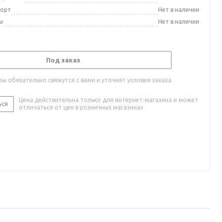
порт
Нет в наличии
ы
Нет в наличии
Под заказ
ы обязательно свяжутся с вами и уточнят условия заказа
Цена действительна только для интернет-магазина и может
ься
отличаться от цен в розничных магазинах