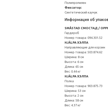
Полипропилен
Фиксатор:
Синтетический каучук
Информация об упако
SMÅSTAD СМОСТАД / OPP
Гардероб
Номер товара: 094.301.52
HJÄLPA ХЭЛПА
Направляющие для корзин
Номер товара: 503.874.62
Ширина: 8 см
Высота: 6 см
Длина: 65 см
Вес: 0.44 кг
HJÄLPA ХЭЛПА
Полка
Номер товара: 903.875.73
Ширина: 53 см
Высота: 2 см
Длина: 58 см
Вес: 4.37 кг