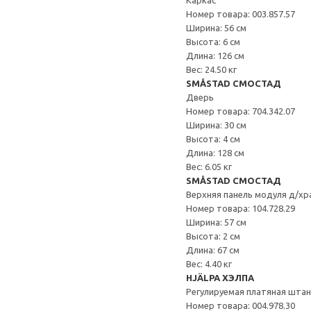
Каркас
Номер товара: 003.857.57
Ширина: 56 см
Высота: 6 см
Длина: 126 см
Вес: 24.50 кг
SMÅSTAD СМОСТАД
Дверь
Номер товара: 704.342.07
Ширина: 30 см
Высота: 4 см
Длина: 128 см
Вес: 6.05 кг
SMÅSTAD СМОСТАД
Верхняя панель модуля д/хр
Номер товара: 104.728.29
Ширина: 57 см
Высота: 2 см
Длина: 67 см
Вес: 4.40 кг
HJÄLPA ХЭЛПА
Регулируемая платяная штан
Номер товара: 004.978.30