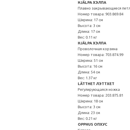
HJÄLPA ХЭЛПА
Плавно закрывающиеся пет
Номер товара: 903.869.84
Ширина: 17 см
Высота: 3 см
Длина: 17 см
Вес: 0.11 кг
HJÄLPA ХЭЛПА
Проволочная корзина
Номер товара: 703.874.99
Ширина: 51 см
Высота: 16 см
Длина: 54 см
Вес: 1.37 кг
LÄTTHET ЛЭТТХЕТ
Регулирующаяся ножка
Номер товара: 203.875.81
Ширина: 18 см
Высота: 3 см
Длина: 23 см
Вес: 0.21 кг
OPPHUS ОПХУС