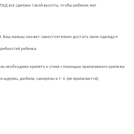
СТАД все сделано такой высоты, чтобы ребенок мог
ей. Ваш малыш сможет самостоятельно достать свою одежду и
требностей ребенка.
 необходимо крепить к стене с помощью прилагаемого крепежа
шурупы, дюбели, саморезы и т. п. (не прилагаются).