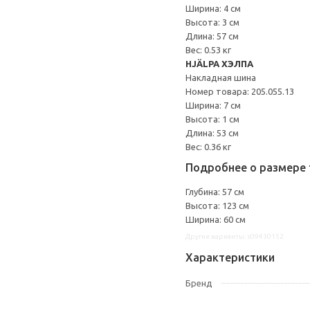
Ширина: 4 см
Высота: 3 см
Длина: 57 см
Вес: 0.53 кг
HJÄLPA ХЭЛПА
Накладная шина
Номер товара: 205.055.13
Ширина: 7 см
Высота: 1 см
Длина: 53 см
Вес: 0.36 кг
Подробнее о размере 
Глубина: 57 см
Высота: 123 см
Ширина: 60 см
Другие варианты: s09430152
Характеристики
Бренд