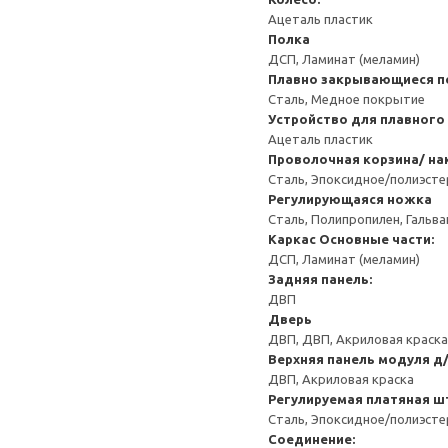
Ацеталь пластик
Полка
ДСП, Ламинат (меламин)
Плавно закрывающиеся п
Сталь, Медное покрытие
Устройство для плавного
Ацеталь пластик
Проволочная корзина/ на
Сталь, Эпоксидное/полиэст
Регулирующаяся ножка
Сталь, Полипропилен, Гальв
Каркас
Основные части:
ДСП, Ламинат (меламин)
Задняя панель:
ДВП
Дверь
ДВП, ДВП, Акриловая краска
Верхняя панель модуля д
ДВП, Акриловая краска
Регулируемая платяная ш
Сталь, Эпоксидное/полиэст
Соединение: