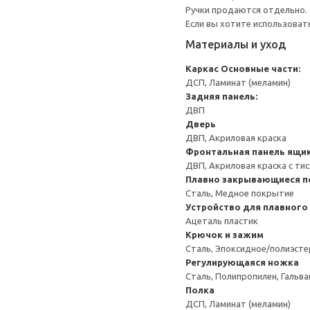
Ручки продаются отдельно.
Если вы хотите использоват
Материалы и уход
Каркас
Основные части:
ДСП, Ламинат (меламин)
Задняя панель:
ДВП
Дверь
ДВП, Акриловая краска
Фронтальная панель ящи
ДВП, Акриловая краска с ти
Плавно закрывающиеся п
Сталь, Медное покрытие
Устройство для плавного
Ацеталь пластик
Крючок и зажим
Сталь, Эпоксидное/полиэст
Регулирующаяся ножка
Сталь, Полипропилен, Гальв
Полка
ДСП, Ламинат (меламин)