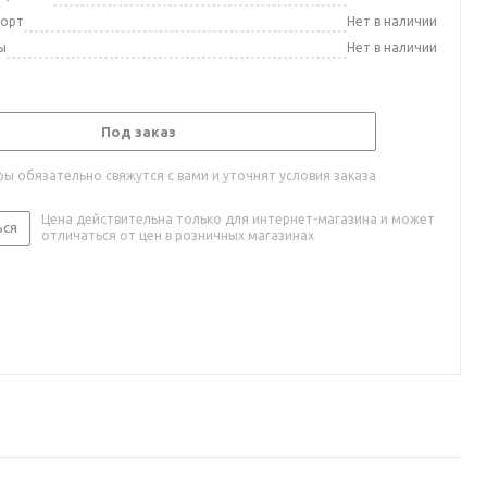
порт
Нет в наличии
ы
Нет в наличии
Под заказ
ы обязательно свяжутся с вами и уточнят условия заказа
Цена действительна только для интернет-магазина и может
ься
отличаться от цен в розничных магазинах