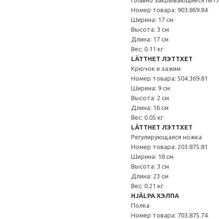
Плавно закрывающиеся пет
Номер товара: 903.869.84
Ширина: 17 см
Высота: 3 см
Длина: 17 см
Вес: 0.11 кг
LÄTTHET ЛЭТТХЕТ
Крючок и зажим
Номер товара: 504.369.81
Ширина: 9 см
Высота: 2 см
Длина: 16 см
Вес: 0.05 кг
LÄTTHET ЛЭТТХЕТ
Регулирующаяся ножка
Номер товара: 203.875.81
Ширина: 18 см
Высота: 3 см
Длина: 23 см
Вес: 0.21 кг
HJÄLPA ХЭЛПА
Полка
Номер товара: 703.875.74