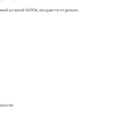
тяной штангой ХЭЛПА, продается отдельно.
окрытие