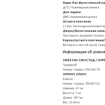
Ящик без фронтальной п
ДСП, Полимерная пленка
Дно ящика:
ДВП, Акриловая краска
Штанга платяная
Сталь, Эпоксидное/полиэст
Дверь/фронтальная пане
Протирать влажной тканью.
Каркас/штанга платяная
Вытирать чистой сухой ткан
Информация об упако
SMÅSTAD СМОСТАД / OPP
Гардероб
Номер товара: 594.263.79
OPPHUS ОПХУС
Каркас
Номер товара: 703.857.54
Ширина: 41 см
Высота: 7 см
Длина: 187 см
Вес: 25.00 кг