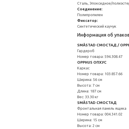
Сталь, Эпоксидное/полиэст
Соединение:
Полипропилен
Фиксатор:
Синтетический каучук
Информация об упако
SMÅSTAD СМОСТАД / OPP
Гардероб
Номер товара: 594.308.47
OPPHUS ОПХУС
Каркас
Номер товара: 103.857.66
Ширина: 56 см
Высота: 7 см
Длина: 187 см
Вес: 33.30 кг
SMÅSTAD СМОСТАД
Фронтальная панель ящика
Номер товара: 004.341.02
Ширина: 15 см
Высота: 2 см