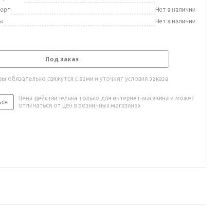
порт
Нет в наличии
ы
Нет в наличии
Под заказ
ы обязательно свяжутся с вами и уточнят условия заказа
Цена действительна только для интернет-магазина и может
ься
отличаться от цен в розничных магазинах