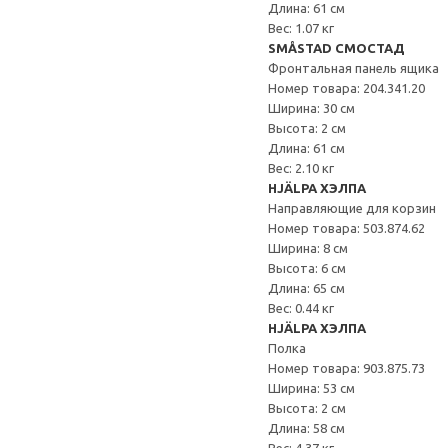
Длина: 61 см
Вес: 1.07 кг
SMÅSTAD СМОСТАД
Фронтальная панель ящика
Номер товара: 204.341.20
Ширина: 30 см
Высота: 2 см
Длина: 61 см
Вес: 2.10 кг
HJÄLPA ХЭЛПА
Направляющие для корзин
Номер товара: 503.874.62
Ширина: 8 см
Высота: 6 см
Длина: 65 см
Вес: 0.44 кг
HJÄLPA ХЭЛПА
Полка
Номер товара: 903.875.73
Ширина: 53 см
Высота: 2 см
Длина: 58 см