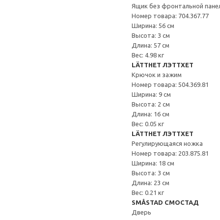
Ящик без фронтальной пане
Номер товара: 704.367.77
Ширина: 56 см
Высота: 3 см
Длина: 57 см
Вес: 4.98 кг
LÄTTHET ЛЭТТХЕТ
Крючок и зажим
Номер товара: 504.369.81
Ширина: 9 см
Высота: 2 см
Длина: 16 см
Вес: 0.05 кг
LÄTTHET ЛЭТТХЕТ
Регулирующаяся ножка
Номер товара: 203.875.81
Ширина: 18 см
Высота: 3 см
Длина: 23 см
Вес: 0.21 кг
SMÅSTAD СМОСТАД
Дверь