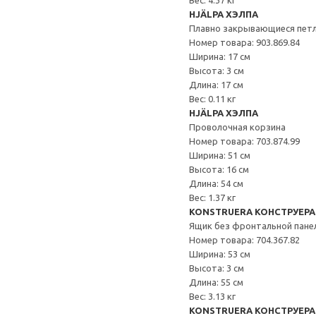
Вес: 4.37 кг
HJÄLPA ХЭЛПА
Плавно закрывающиеся пет
Номер товара: 903.869.84
Ширина: 17 см
Высота: 3 см
Длина: 17 см
Вес: 0.11 кг
HJÄLPA ХЭЛПА
Проволочная корзина
Номер товара: 703.874.99
Ширина: 51 см
Высота: 16 см
Длина: 54 см
Вес: 1.37 кг
KONSTRUERA КОНСТРУЕРА
Ящик без фронтальной пане
Номер товара: 704.367.82
Ширина: 53 см
Высота: 3 см
Длина: 55 см
Вес: 3.13 кг
KONSTRUERA КОНСТРУЕРА