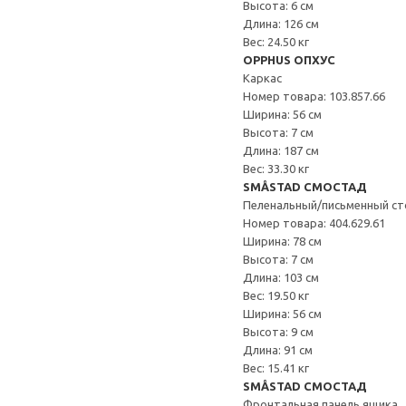
Высота: 6 см
Длина: 126 см
Вес: 24.50 кг
OPPHUS ОПХУС
Каркас
Номер товара: 103.857.66
Ширина: 56 см
Высота: 7 см
Длина: 187 см
Вес: 33.30 кг
SMÅSTAD СМОСТАД
Пеленальный/письменный ст
Номер товара: 404.629.61
Ширина: 78 см
Высота: 7 см
Длина: 103 см
Вес: 19.50 кг
Ширина: 56 см
Высота: 9 см
Длина: 91 см
Вес: 15.41 кг
SMÅSTAD СМОСТАД
Фронтальная панель ящика