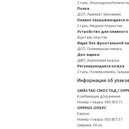
Сталь, Эпоксидное/полиэст
Полка
ДСП, Ламинат (меламин)
Плавно закрывающиеся п
Сталь, Медное покрытие
Устройство для плавного
Ацеталь пластик
Ящик без фронтальной п
ДСП, Полимерная пленка
Дно ящика:
ДВП, Акриловая краска
Регулирующаяся ножка
Сталь, Полипропилен, Гальв
Информация об упако
SMÅSTAD СМОСТАД / OPP
Комбинация д/хранения
Номер товара: 693.959.71
OPPHUS ОПХУС
Каркас
Номер товара: 003.857.57
Ширина: 56 см