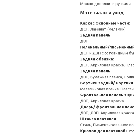
Можно дополнить ручками.
Материалы и уход
Каркас
Основные части:
ДСП, Ламинат (меламин)
Задняя панель:
ДВП
Пеленальный/письменный
ДСП и ДВП с сотовидным бум
Задняя обвязка:
ДСП, Акриловая краска, Пла
Задняя панель:
ДВП, Бумажная пленка, Поли
Бортики задний/ Бортики
Меламиновая пленка, Пласт
Фронтальная панель ящик
ДВП, Акриловая краска
Дверь/ фронтальная пан
ДВП, ДВП, Акриловая краска
Штанга платяная
Сталь, Пигментированное п
Крючок для платяной шта