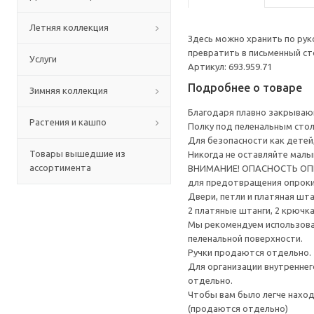
Летняя коллекция
Здесь можно хранить по рук
превратить в письменный ст
Услуги
Артикул: 693.959.71
Подробнее о товаре
Зимняя коллекция
Благодаря плавно закрываю
Растения и кашпо
Полку под пеленальным стол
Для безопасности как детей
Товары вышедшие из
Никогда не оставляйте малы
ассортимента
ВНИМАНИЕ! ОПАСНОСТЬ ОПРОК
для предотвращения опрок
Двери, петли и платяная шта
2 платяные штанги, 2 крючк
Мы рекомендуем использоват
пеленальной поверхности.
Ручки продаются отдельно.
Для организации внутренне
отдельно.
Чтобы вам было легче наход
(продаются отдельно)