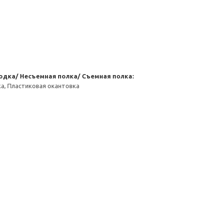
одка/ Несъемная полка/ Съемная полка:
а, Пластиковая окантовка