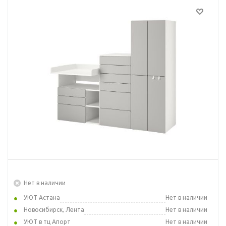
Нет в наличии
УЮТ Астана
Нет в наличии
Новосибирск, Лента
Нет в наличии
УЮТ в тц Апорт
Нет в наличии