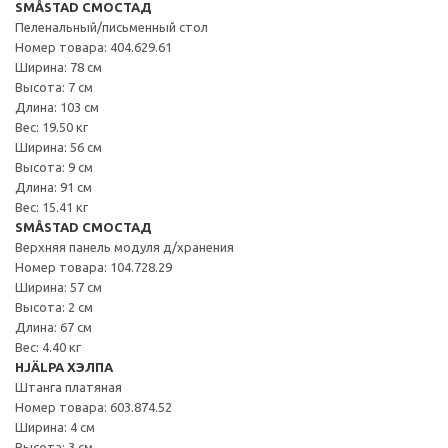
SMÅSTAD СМОСТАД
Пеленальный/письменный стол
Номер товара: 404.629.61
Ширина: 78 см
Высота: 7 см
Длина: 103 см
Вес: 19.50 кг
Ширина: 56 см
Высота: 9 см
Длина: 91 см
Вес: 15.41 кг
SMÅSTAD СМОСТАД
Верхняя панель модуля д/хранения
Номер товара: 104.728.29
Ширина: 57 см
Высота: 2 см
Длина: 67 см
Вес: 4.40 кг
HJÄLPA ХЭЛПА
Штанга платяная
Номер товара: 603.874.52
Ширина: 4 см
Высота: 3 см