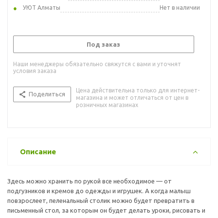
УЮТ Алматы
Нет в наличии
Под заказ
Наши менеджеры обязательно свяжутся с вами и уточнят
условия заказа
Цена действительна только для интернет-
Поделиться
магазина и может отличаться от цен в
розничных магазинах
Описание
Здесь можно хранить по рукой все необходимое — от
подгузников и кремов до одежды и игрушек. А когда малыш
повзрослеет, пеленальный столик можно будет превратить в
письменный стол, за которым он будет делать уроки, рисовать и