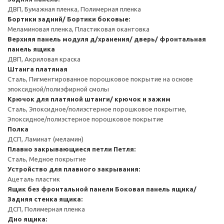
ДВП, Бумажная пленка, Полимерная пленка
Бортики задний/ Бортики боковые:
Меламиновая пленка, Пластиковая окантовка
Верхняя панель модуля д/хранения/ дверь/ фронтальная
панель ящика
ДВП, Акриловая краска
Штанга платяная
Сталь, Пигментированное порошковое покрытие на основе
эпоксидной/полиэфирной смолы
Крючок для платяной штанги/ крючок и зажим
Сталь, Эпоксидное/полиэстерное порошковое покрытие,
Эпоксидное/полиэстерное порошковое покрытие
Полка
ДСП, Ламинат (меламин)
Плавно закрывающиеся петли
Петля:
Сталь, Медное покрытие
Устройство для плавного закрывания:
Ацеталь пластик
Ящик без фронтальной панели
Боковая панель ящика/
Задняя стенка ящика:
ДСП, Полимерная пленка
Дно ящика: