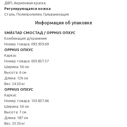
ДВП, Акриловая краска
Регулирующаяся ножка
Сталь, Полипропилен, Гальванизация
Информация об упаковке
SMÅSTAD СМОСТАД / OPPHUS ОПХУС
Комбинация д/хранения
Номер товара: 093.959.69
OPPHUS ОПХУС
Каркас
Номер товара: 003.857.57
Ширина: 56 см
Высота: 6 см
Длина: 126 см
Вес: 24.50 кг
OPPHUS ОПХУС
Каркас
Номер товара: 103.857.66
Ширина: 56 см
Высота: 7 см
Длина: 187 см
Вес: 33.30 кг