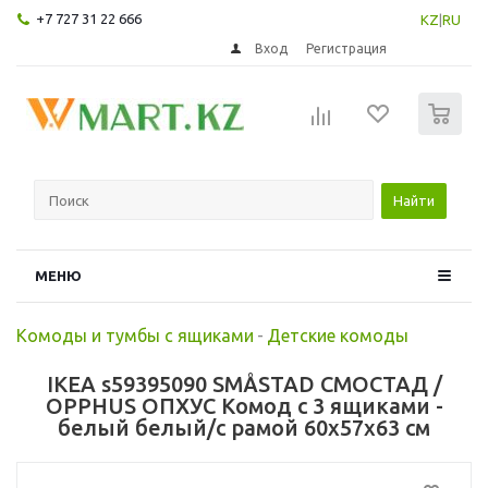
+7 727 31 22 666
KZ
|
RU
Вход
Регистрация
0
Найти
МЕНЮ
Комоды и тумбы с ящиками
-
Детские комоды
IKEA s59395090 SMÅSTAD СМОСТАД /
OPPHUS ОПХУС Комод с 3 ящиками -
белый белый/с рамой 60x57x63 см