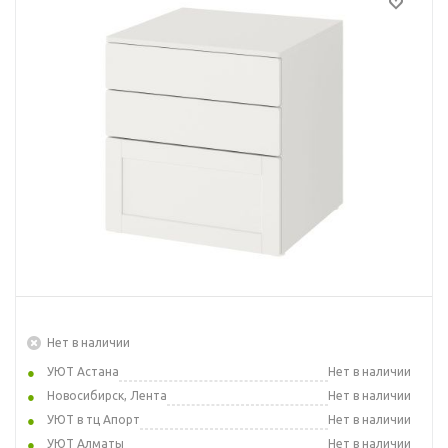
Нет в наличии
УЮТ Астана
Нет в наличии
Новосибирск, Лента
Нет в наличии
УЮТ в тц Апорт
Нет в наличии
УЮТ Алматы
Нет в наличии