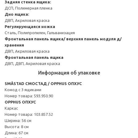
Задняя стенка ящика:
ДСП, Полимерная пленка
Дно ящика:
ДВП, Акриловая краска
Регулирующаяся ножка
Сталь, Полипропилен, Гальванизация
Фронтальная панель ящика/ верхняя панель модуля д/
хранения
ДВП, Акриловая краска
Фронтальная панель ящика
ДВП, ДВП, Акриловая краска
Информация об упаковке
SMÅSTAD СМОСТАД / OPPHUS ОПХУС
Комод с 3 ящиками
Номер товара: 593.950.90
OPPHUS ОПХУС
Каркас
Номер товара: 103.857.52
Ширина: 56 см
Высота: 8 см
Длина: 67 см