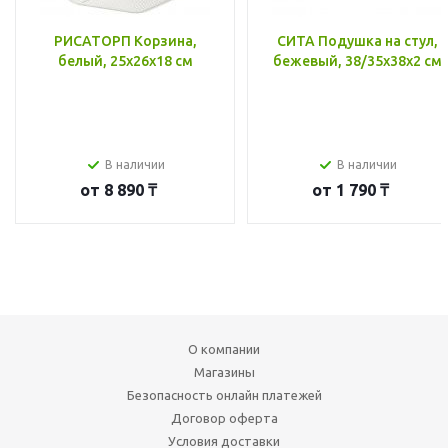
РИСАТОРП Корзина,
СИТА Подушка на стул,
белый, 25x26x18 см
бежевый, 38/35x38x2 см
В наличии
В наличии
от
8 890 ₸
от
1 790 ₸
О компании
Магазины
Безопасность онлайн платежей
Договор оферта
Условия доставки