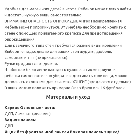
Удобная для маленьких детей высота. Ребенок может легко найти
и достать нужную вещь самостоятельно.
ВНИМАНИЕ! ОПАСНОСТЬ ОПРОКИДЫВАНИЯ! Незакрепленная
мебель может опрокинуться. Эту мебель необходимо крепить к
стене с помощью прилагаемого крепежа для предотвращения
опрокидывания.
Для различного типа стен требуются разные виды креплений.
Выберите подходящие для ваших стен шурупы, дюбели,
саморезы и т. п. (не прилагаются).
Ручки продаются отдельно.
Чтобы вам было легче находить нужное, а также приучить
ребенка самостоятельно убирать и доставать свои вещи, можно
дополнить окошками для этикетки ХЭНГИГ (продаются отдельно)
В ящик можно положить примерно 8 пар брюк или 16 футболок.
Материалы и уход
Каркас
Основные части:
ДСП, Ламинат (меламин)
Задняя панель:
ДВП
Ящик без фронтальной панели
Боковая панель ящика/