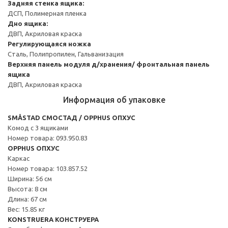
Задняя стенка ящика:
ДСП, Полимерная пленка
Дно ящика:
ДВП, Акриловая краска
Регулирующаяся ножка
Сталь, Полипропилен, Гальванизация
Верхняя панель модуля д/хранения/ фронтальная панель
ящика
ДВП, Акриловая краска
Информация об упаковке
SMÅSTAD СМОСТАД / OPPHUS ОПХУС
Комод с 3 ящиками
Номер товара: 093.950.83
OPPHUS ОПХУС
Каркас
Номер товара: 103.857.52
Ширина: 56 см
Высота: 8 см
Длина: 67 см
Вес: 15.85 кг
KONSTRUERA КОНСТРУЕРА