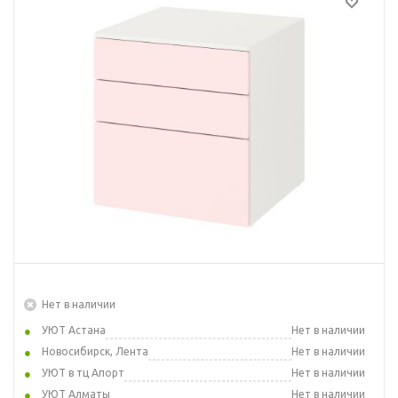
Нет в наличии
УЮТ Астана
Нет в наличии
Новосибирск, Лента
Нет в наличии
УЮТ в тц Апорт
Нет в наличии
УЮТ Алматы
Нет в наличии