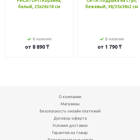
РИСАТОРП Корзина,
СИТА Подушка на стул,
белый, 25x26x18 см
бежевый, 38/35x38x2 см
В наличии
В наличии
от
8 890 ₸
от
1 790 ₸
О компании
Магазины
Безопасность онлайн платежей
Договор оферта
Условия доставки
Гарантия на товар
Дополнительные услуги