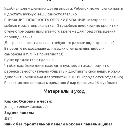
Удобная для маленьких детей высота. Ребенок может легко найти
и достать нужную вещь самостоятельно.
ВНИМАНИЕ! ОПАСНОСТЬ ОПРОКИДЫВАНИЯ! Незакрепленная
мебель может опрокинуться. Эту мебель необходимо крепить к
стене с помощью прилагаемого крепежа для предотвращения
опрокидывания.
Для различного типа стен требуются разные виды креплений.
Выберите подходящие для ваших стен шурупы, дюбели,
саморезы и т. п. (не прилагаются).
Ручки продаются отдельно.
Чтобы вам было легче находить нужное, а также приучить
ребенка самостоятельно убирать и доставать свои вещи, можно
дополнить окошками для этикетки ХЭНГИГ (продаются отдельно)
В ящик можно положить примерно 8 пар брюк или 16 футболок.
Материалы и уход
Каркас
Основные части:
ДСП, Ламинат (меламин)
Задняя панель:
ДВП
Ящик без фронтальной панели
Боковая панель ящика/