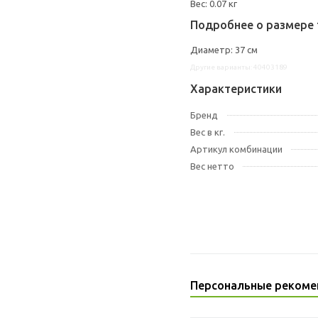
Вес: 0.07 кг
Подробнее о размере 
Диаметр: 37 см
Другие варианты: 40403189
Характеристики
Бренд
Вес в кг.
Артикул комбинации
Вес нетто
Персональные рекоме