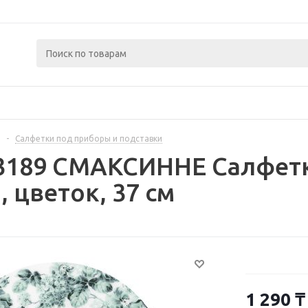
-
Салфетки под приборы и подставки
03189 СМАКСИННЕ Салфетк
, цветок, 37 см
1 290
₸