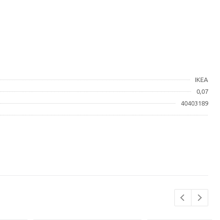
IKEA
0,07
40403189