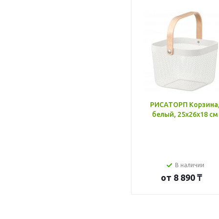
РИСАТОРП Корзина
белый, 25x26x18 см
В наличии
от
8 890 ₸