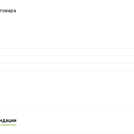
товара
ндации