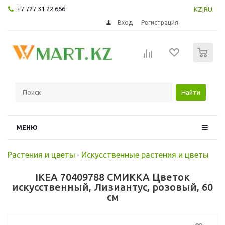
+7 727 31 22 666
KZ
|
RU
Вход
Регистрация
0
Найти
МЕНЮ
Растения и цветы
-
Искусственные растения и цветы
IKEA 70409788 СМИККА Цветок
искусственный, Лизиантус, розовый, 60
см