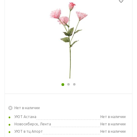
Нет в наличии
УЮТ Астана
Нет в наличии
Новосибирск, Лента
Нет в наличии
УЮТ в тц Апорт
Нет в наличии