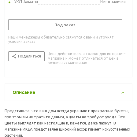
УЮТ Алматы
Нет в наличии
Под заказ
Наши менеджеры обязательно свяжутся с вами и уточнят
условия заказа
Цена действительна только для интернет-
Поделиться
магазина и может отличаться от цен в
розничных магазинах
Описание
Представьте, что ваш дом всегда украшают прекрасные букеты,
при этом вы не тратите деньги, а цветы не требуют ухода. Эти
цветы выглядят как настоящие и, кажется, даже пахнут. В
магазине ИКЕА представлен широкий ассортимент искусственных
растений.