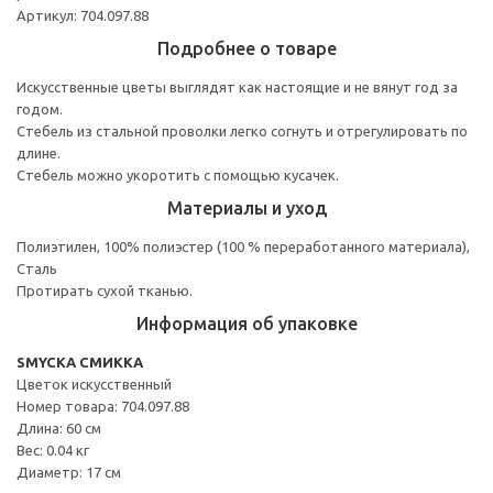
Артикул: 704.097.88
Подробнее о товаре
Искусственные цветы выглядят как настоящие и не вянут год за
годом.
Стебель из стальной проволки легко согнуть и отрегулировать по
длине.
Стебель можно укоротить с помощью кусачек.
Материалы и уход
Полиэтилен, 100% полиэстер (100 % переработанного материала),
Сталь
Протирать сухой тканью.
Информация об упаковке
SMYCKA СМИККА
Цветок искусственный
Номер товара: 704.097.88
Длина: 60 см
Вес: 0.04 кг
Диаметр: 17 см