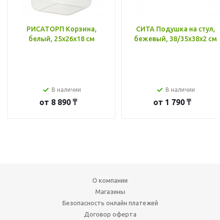
РИСАТОРП Корзина,
СИТА Подушка на стул,
белый, 25x26x18 см
бежевый, 38/35x38x2 см
В наличии
В наличии
от
8 890 ₸
от
1 790 ₸
О компании
Магазины
Безопасность онлайн платежей
Договор оферта