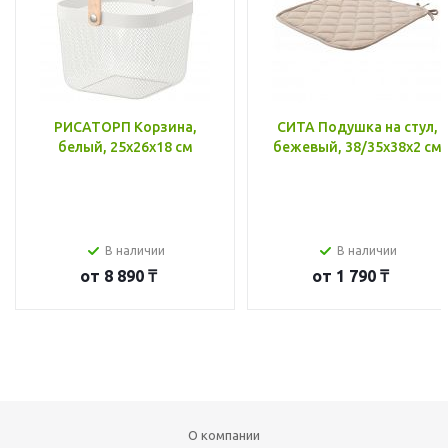
РИСАТОРП Корзина,
СИТА Подушка на стул,
белый, 25x26x18 см
бежевый, 38/35x38x2 см
В наличии
В наличии
от
8 890 ₸
от
1 790 ₸
О компании