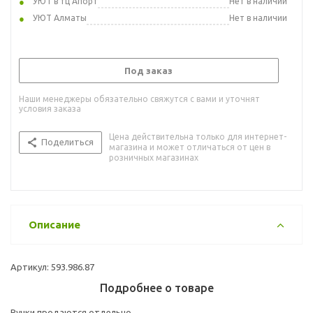
УЮТ в тц Апорт
Нет в наличии
УЮТ Алматы
Нет в наличии
Под заказ
Наши менеджеры обязательно свяжутся с вами и уточнят
условия заказа
Цена действительна только для интернет-
Поделиться
магазина и может отличаться от цен в
розничных магазинах
Описание
Артикул: 593.986.87
Подробнее о товаре
Ручки продаются отдельно.