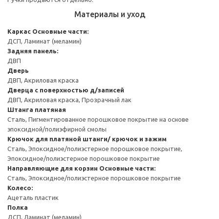
Материалы и уход
Каркас
Основные части:
ДСП, Ламинат (меламин)
Задняя панель:
ДВП
Дверь
ДВП, Акриловая краска
Дверца с поверхностью д/записей
ДВП, Акриловая краска, Прозрачный лак
Штанга платяная
Сталь, Пигментированное порошковое покрытие на основе
эпоксидной/полиэфирной смолы
Крючок для платяной штанги/ крючок и зажим
Сталь, Эпоксидное/полиэстерное порошковое покрытие,
Эпоксидное/полиэстерное порошковое покрытие
Направляющие для корзин
Основные части:
Сталь, Эпоксидное/полиэстерное порошковое покрытие
Колесо:
Ацеталь пластик
Полка
ДСП, Ламинат (меламин)