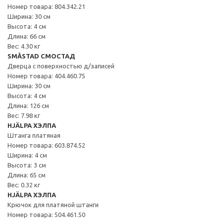
Номер товара: 804.342.21
Ширина: 30 см
Высота: 4 см
Длина: 66 см
Вес: 4.30 кг
SMÅSTAD СМОСТАД
Дверца с поверхностью д/записей
Номер товара: 404.460.75
Ширина: 30 см
Высота: 4 см
Длина: 126 см
Вес: 7.98 кг
HJÄLPA ХЭЛПА
Штанга платяная
Номер товара: 603.874.52
Ширина: 4 см
Высота: 3 см
Длина: 65 см
Вес: 0.32 кг
HJÄLPA ХЭЛПА
Крючок для платяной штанги
Номер товара: 504.461.50