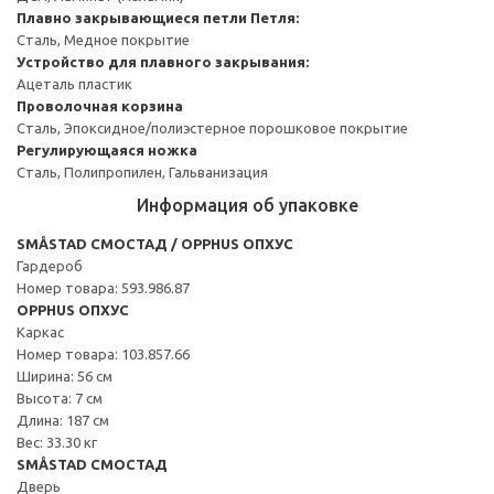
Плавно закрывающиеся петли
Петля:
Сталь, Медное покрытие
Устройство для плавного закрывания:
Ацеталь пластик
Проволочная корзина
Сталь, Эпоксидное/полиэстерное порошковое покрытие
Регулирующаяся ножка
Сталь, Полипропилен, Гальванизация
Информация об упаковке
SMÅSTAD СМОСТАД / OPPHUS ОПХУС
Гардероб
Номер товара: 593.986.87
OPPHUS ОПХУС
Каркас
Номер товара: 103.857.66
Ширина: 56 см
Высота: 7 см
Длина: 187 см
Вес: 33.30 кг
SMÅSTAD СМОСТАД
Дверь