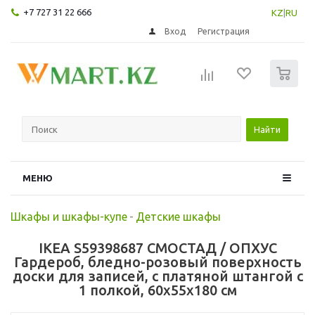
+7 727 31 22 666
KZ
|
RU
Вход
Регистрация
0
Найти
МЕНЮ
Шкафы и шкафы-купе
-
Детские шкафы
IKEA S59398687 СМОСТАД / ОПХУС
Гардероб, бледно-розовый поверхность
доски для записей, с платяной штангой с
1 полкой, 60x55x180 см