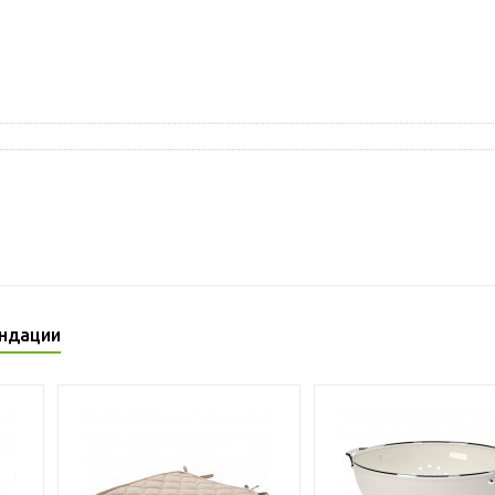
ндации