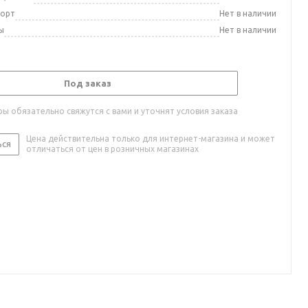
порт
Нет в наличии
ы
Нет в наличии
Под заказ
ы обязательно свяжутся с вами и уточнят условия заказа
Цена действительна только для интернет-магазина и может
ься
отличаться от цен в розничных магазинах