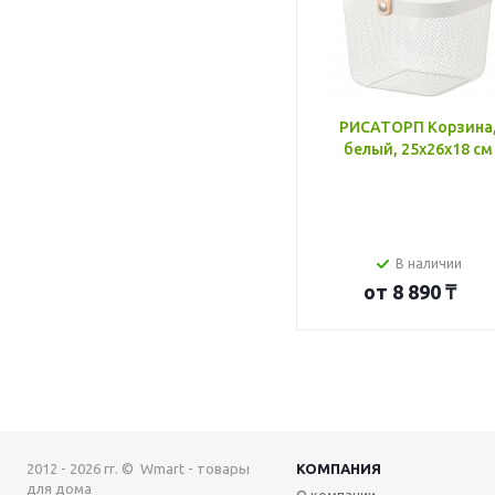
РИСАТОРП Корзина
белый, 25x26x18 см
В наличии
от
8 890 ₸
2012 - 2026 гг. © Wmart - товары
КОМПАНИЯ
для дома