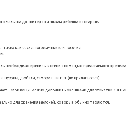
ого малыша до свитеров и пижам ребенка постарше.
 таких как соски, погремушки или носочки.
ты.
 необходимо крепить к стене с помощью прилагаемого крепежа
шурупы, дюбели, саморезы и т. п. (не прилагаются).
тавать свои вещи, можно дополнить окошками для этикетки ХЭНГИГ
ально для хранения мелочей, которые обычно теряются.