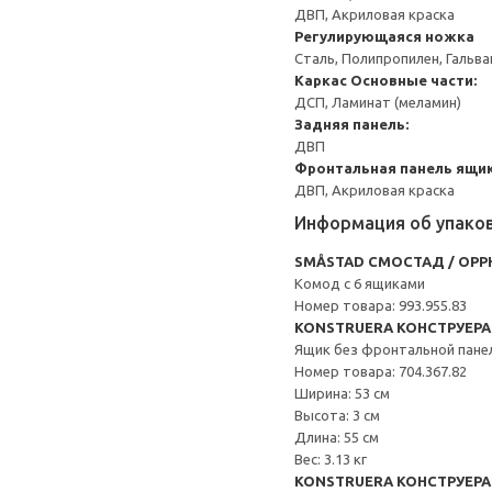
ДВП, Акриловая краска
Регулирующаяся ножка
Сталь, Полипропилен, Гальв
Каркас
Основные части:
ДСП, Ламинат (меламин)
Задняя панель:
ДВП
Фронтальная панель ящик
ДВП, Акриловая краска
Информация об упако
SMÅSTAD СМОСТАД / OPP
Комод с 6 ящиками
Номер товара: 993.955.83
KONSTRUERA КОНСТРУЕРА
Ящик без фронтальной пане
Номер товара: 704.367.82
Ширина: 53 см
Высота: 3 см
Длина: 55 см
Вес: 3.13 кг
KONSTRUERA КОНСТРУЕРА