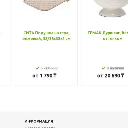
,
СИТА Подушка на стул,
ГЕМАК Дуршлаг, бе
бежевый, 38/35x38x2 см
оттенком
В наличии
В наличии
от
1 790 ₸
от
20 690 ₸
ИНФОРМАЦИЯ