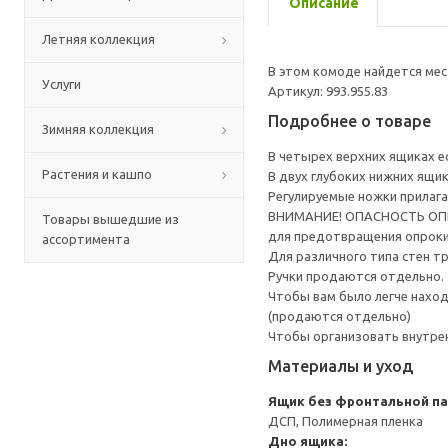
Описание
Летняя коллекция
В этом комоде найдется мес
Услуги
Артикул: 993.955.83
Подробнее о товаре
Зимняя коллекция
В четырех верхних ящиках ес
Растения и кашпо
В двух глубоких нижних ящи
Регулируемые ножки прилага
ВНИМАНИЕ! ОПАСНОСТЬ ОПРОК
Товары вышедшие из
для предотвращения опрок
ассортимента
Для различного типа стен т
Ручки продаются отдельно.
Чтобы вам было легче наход
(продаются отдельно)
Чтобы организовать внутре
Материалы и уход
Ящик без фронтальной п
ДСП, Полимерная пленка
Дно ящика: