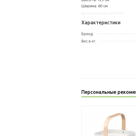
Ширина: 60 см
Другие варианты: s99395583
Характеристики
Бренд
Вес в кг.
Персональные рекоме