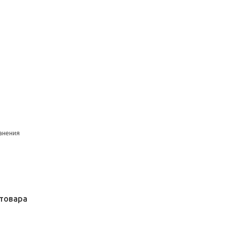
анения
товара