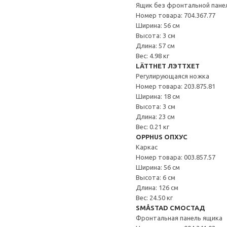
Ящик без фронтальной пане
Номер товара: 704.367.77
Ширина: 56 см
Высота: 3 см
Длина: 57 см
Вес: 4.98 кг
LÄTTHET ЛЭТТХЕТ
Регулирующаяся ножка
Номер товара: 203.875.81
Ширина: 18 см
Высота: 3 см
Длина: 23 см
Вес: 0.21 кг
OPPHUS ОПХУС
Каркас
Номер товара: 003.857.57
Ширина: 56 см
Высота: 6 см
Длина: 126 см
Вес: 24.50 кг
SMÅSTAD СМОСТАД
Фронтальная панель ящика