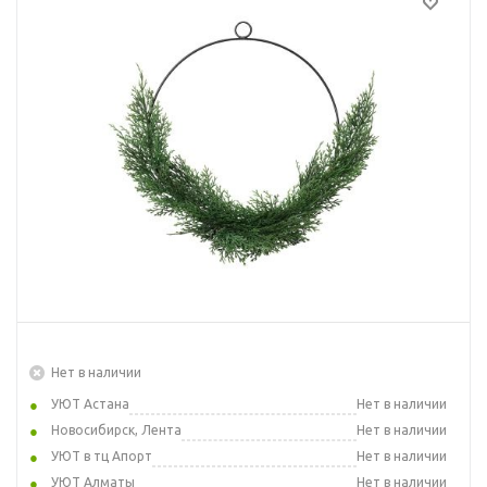
Нет в наличии
УЮТ Астана
Нет в наличии
Новосибирск, Лента
Нет в наличии
УЮТ в тц Апорт
Нет в наличии
УЮТ Алматы
Нет в наличии