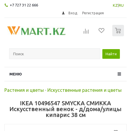
+7 727 31 22 666
KZ
|
RU
Вход
Регистрация
0
Найти
МЕНЮ
Растения и цветы
-
Искусственные растения и цветы
IKEA 10496547 SMYCKA СМИККА
Искусственный венок - д/дома/улицы
кипарис 38 см