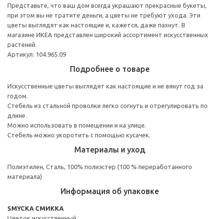
Представьте, что ваш дом всегда украшают прекрасные букеты,
при этом вы не тратите деньги, а цветы не требуют ухода. Эти
цветы выглядят как настоящие и, кажется, даже пахнут. В
магазине ИКЕА представлен широкий ассортимент искусственных
растений.
Артикул: 104.965.09
Подробнее о товаре
Искусственные цветы выглядят как настоящие и не вянут год за
годом.
Стебель из стальной проволки легко согнуть и отрегулировать по
длине.
Можно использовать в помещении и на улице.
Стебель можно укоротить с помощью кусачек.
Материалы и уход
Полиэтилен, Сталь, 100% полиэстер (100 % переработанного
материала)
Информация об упаковке
SMYCKA СМИККА
Цветок искусственный