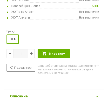
УЮТ Астана
Нет в наличии
Новосибирск, Лента
5 шт.
УЮТ в тц Апорт
Нет в наличии
УЮТ Алматы
Нет в наличии
Бренд
IKEA
В корзину
Цена действительна только для интернет-
Поделиться
магазина и может отличаться от цен в
розничных магазинах
Описание