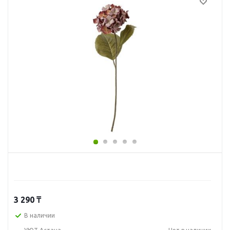
3 290
₸
В наличии