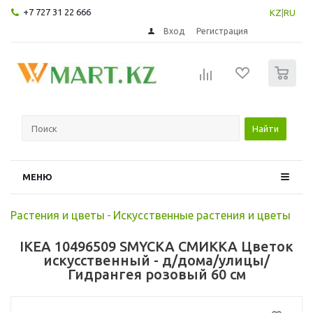
+7 727 31 22 666
KZ
|
RU
Вход
Регистрация
0
Найти
МЕНЮ
Растения и цветы
-
Искусственные растения и цветы
IKEA 10496509 SMYCKA СМИККА Цветок
искусственный - д/дома/улицы/
Гидрангея розовый 60 см