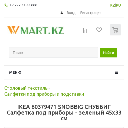
+7 727 31 22 666
KZ
|
RU
Вход
Регистрация
0
Найти
МЕНЮ
Столовый текстиль
-
Салфетки под приборы и подставки
IKEA 60379471 SNOBBIG СНУББИГ
Салфетка под приборы - зеленый 45x33
см