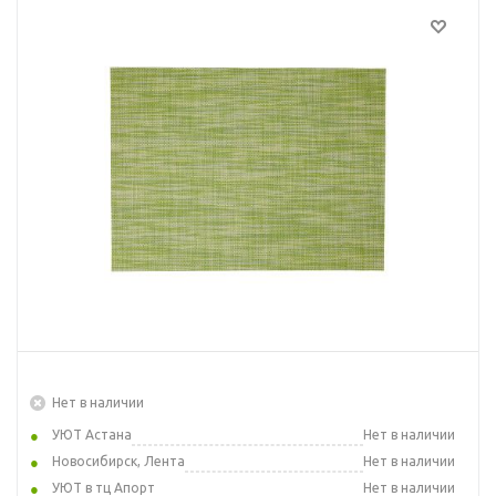
Нет в наличии
УЮТ Астана
Нет в наличии
Новосибирск, Лента
Нет в наличии
УЮТ в тц Апорт
Нет в наличии