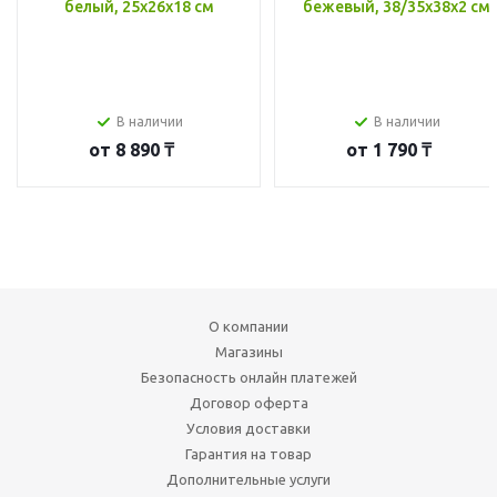
белый, 25x26x18 см
бежевый, 38/35x38x2 см
В наличии
В наличии
от
8 890 ₸
от
1 790 ₸
О компании
Магазины
Безопасность онлайн платежей
Договор оферта
Условия доставки
Гарантия на товар
Дополнительные услуги