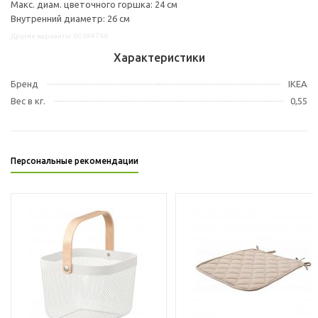
Макс. диам. цветочного горшка: 24 см
Внутренний диаметр: 26 см
Другие варианты: 00394766
Характеристики
Бренд
IKEA
Вес в кг.
0,55
Персональные рекомендации