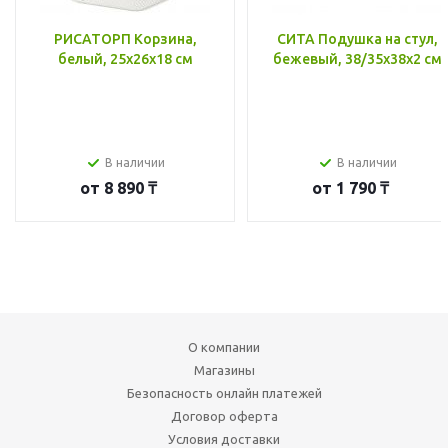
РИСАТОРП Корзина,
СИТА Подушка на стул,
белый, 25x26x18 см
бежевый, 38/35x38x2 см
В наличии
В наличии
от
8 890 ₸
от
1 790 ₸
О компании
Магазины
Безопасность онлайн платежей
Договор оферта
Условия доставки