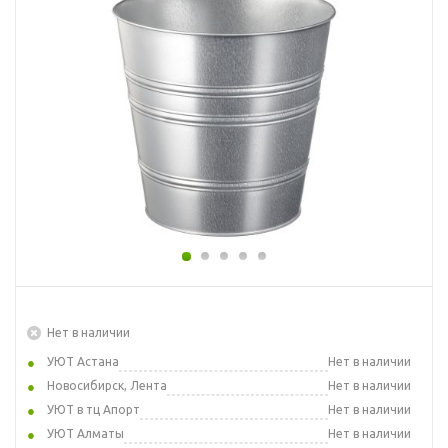
Нет в наличии
УЮТ Астана
Нет в наличии
Новосибирск, Лента
Нет в наличии
УЮТ в тц Апорт
Нет в наличии
УЮТ Алматы
Нет в наличии