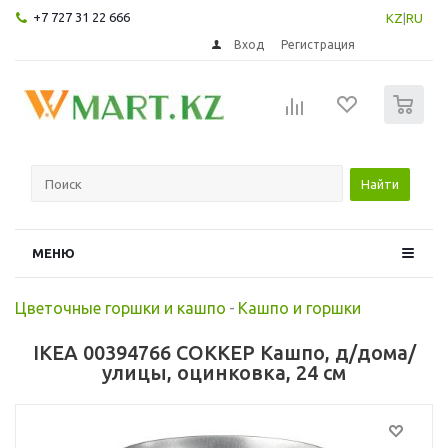
+7 727 31 22 666
KZ
|
RU
Вход
Регистрация
0
Найти
МЕНЮ
Цветочные горшки и кашпо
-
Кашпо и горшки
IKEA 00394766 СОККЕР Кашпо, д/дома/
улицы, оцинковка, 24 см