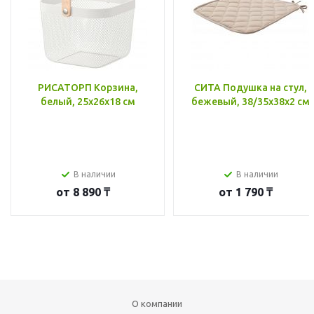
РИСАТОРП Корзина,
СИТА Подушка на стул,
белый, 25x26x18 см
бежевый, 38/35x38x2 см
В наличии
В наличии
от
8 890 ₸
от
1 790 ₸
О компании