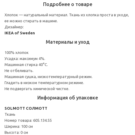
Подробнее о товаре
Хлопок — натуральный материал. Ткань из хлопка проста в уходе,
ее можно стирать в машине.
Дизайнер:
IKEA of Sweden
Материалы и уход
100% хлопок
Усадка: максимум 4%.
Машинная стирка 40°С.
Не отбеливать.
Машинная сушка, низкотемпературный режим.
Гладить в низком температурном режиме.
Не подвергать химической чистке.
Информация об упаковке
SOLMOTT СОЛМОТТ
Ткань
Номер товара: 605.134.55
Ширина: 100 см
Высота: 0 см