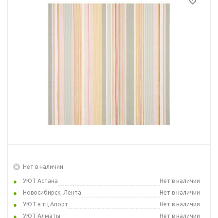
Нет в наличии
УЮТ Астана
Нет в наличии
Новосибирск, Лента
Нет в наличии
УЮТ в тц Апорт
Нет в наличии
УЮТ Алматы
Нет в наличии