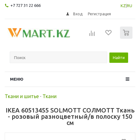
+7 727 31 22 666
KZ
|
RU
Вход
Регистрация
0
Найти
МЕНЮ
Ткани и шитье
-
Ткани
IKEA 60513455 SOLMOTT СОЛМОТТ Ткань
- розовый разноцветный/в полоску 150
см