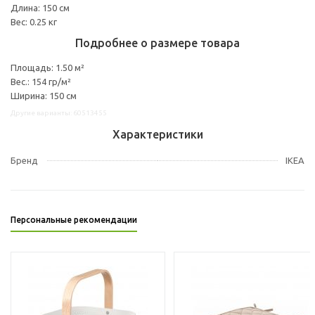
Длина: 150 см
Вес: 0.25 кг
Подробнее о размере товара
Площадь: 1.50 м²
Вес.: 154 гр/м²
Ширина: 150 см
Другие варианты: 60513455
Характеристики
Бренд
IKEA
Персональные рекомендации