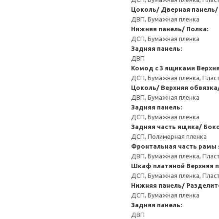
Цоколь/ Дверная панель/
ДВП, Бумажная пленка
Нижняя панель/ Полка:
ДСП, Бумажная пленка
Задняя панель:
ДВП
Комод с 3 ящиками
Верхня
ДСП, Бумажная пленка, Плас
Цоколь/ Верхняя обвязка
ДВП, Бумажная пленка
Задняя панель:
ДСП, Бумажная пленка
Задняя часть ящика/ Бок
ДСП, Полимерная пленка
Фронтальная часть рамы 
ДВП, Бумажная пленка, Плас
Шкаф платяной
Верхняя п
ДСП, Бумажная пленка, Плас
Нижняя панель/ Разделите
ДСП, Бумажная пленка
Задняя панель:
ДВП