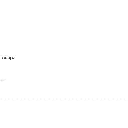
товара
8197