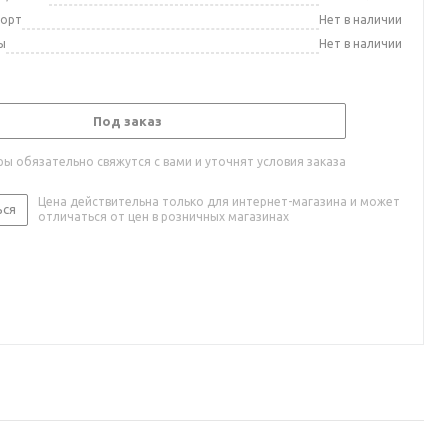
порт
Нет в наличии
ы
Нет в наличии
Под заказ
ы обязательно свяжутся с вами и уточнят условия заказа
Цена действительна только для интернет-магазина и может
ься
отличаться от цен в розничных магазинах