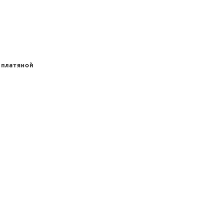
 платяной