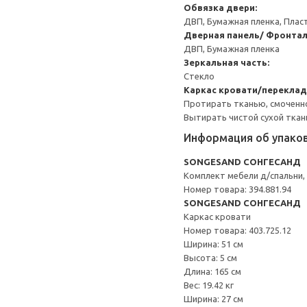
Обвязка двери:
ДВП, Бумажная пленка, Плас
Дверная панель/ Фронталь
ДВП, Бумажная пленка
Зеркальная часть:
Стекло
Каркас кровати/переклад
Протирать тканью, смоченн
Вытирать чистой сухой ткан
Информация об упако
SONGESAND СОНГЕСАНД
Комплект мебели д/спальни, 
Номер товара: 394.881.94
SONGESAND СОНГЕСАНД
Каркас кровати
Номер товара: 403.725.12
Ширина: 51 см
Высота: 5 см
Длина: 165 см
Вес: 19.42 кг
Ширина: 27 см