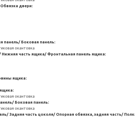
 Обвязка двери:
я панель/ Боковая панель:
тиковая окантовка
/ Нижняя часть ящика/ Фронтальная панель ящика:
овины ящика:
ящика:
тиковая окантовка
анель/ Боковая панель:
тиковая окантовка
ль/ Задняя часть цоколя/ Опорная обвязка, задняя часть/ Полк