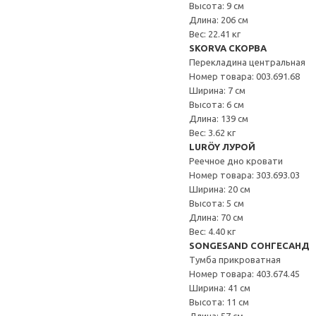
Высота: 9 см
Длина: 206 см
Вес: 22.41 кг
SKORVA СКОРВА
Перекладина центральная
Номер товара: 003.691.68
Ширина: 7 см
Высота: 6 см
Длина: 139 см
Вес: 3.62 кг
LURÖY ЛУРОЙ
Реечное дно кровати
Номер товара: 303.693.03
Ширина: 20 см
Высота: 5 см
Длина: 70 см
Вес: 4.40 кг
SONGESAND СОНГЕСАНД
Тумба прикроватная
Номер товара: 403.674.45
Ширина: 41 см
Высота: 11 см