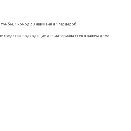
тумбы, 1 комод с 3 ящиками и 1 гардероб.
е средства, подходящие для материала стен в вашем доме.