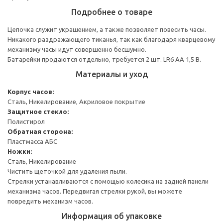
Подробнее о товаре
Цепочка служит украшением, а также позволяет повесить часы.
Никакого раздражающего тиканья, так как благодаря кварцевому
механизму часы идут совершенно бесшумно.
Батарейки продаются отдельно, требуется 2 шт. LR6 АА 1,5 В.
Материалы и уход
Корпус часов:
Сталь, Никелирование, Акриловое покрытие
Защитное стекло:
Полистирол
Обратная сторона:
Пластмасса АБС
Ножки:
Сталь, Никелирование
Чистить щеточкой для удаления пыли.
Стрелки устанавливаются с помощью колесика на задней панели
механизма часов. Передвигая стрелки рукой, вы можете
повредить механизм часов.
Информация об упаковке