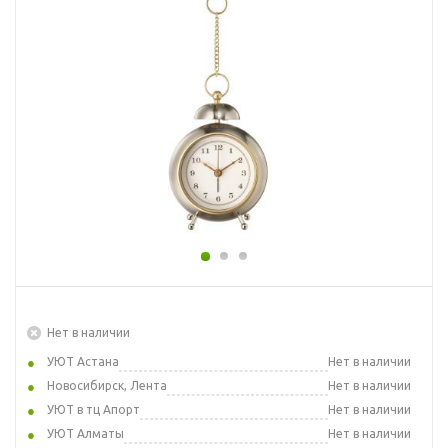
Нет в наличии
УЮТ Астана
Нет в наличии
Новосибирск, Лента
Нет в наличии
УЮТ в тц Апорт
Нет в наличии
УЮТ Алматы
Нет в наличии