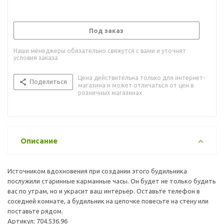
Под заказ
Наши менеджеры обязательно свяжутся с вами и уточнят
условия заказа
Цена действительна только для интернет-
Поделиться
магазина и может отличаться от цен в
розничных магазинах
Описание
Источником вдохновения при создании этого будильника
послужили старинные карманные часы. Он будет не только будить
вас по утрам, но и украсит ваш интерьер. Оставьте телефон в
соседней комнате, а будильник на цепочке повесьте на стену или
поставьте рядом.
Артикул: 704.536.96