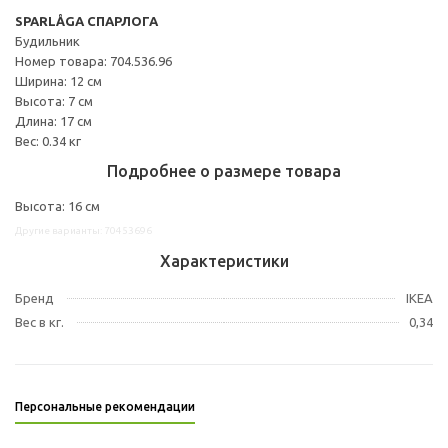
SPARLÅGA СПАРЛОГА
Будильник
Номер товара: 704.536.96
Ширина: 12 см
Высота: 7 см
Длина: 17 см
Вес: 0.34 кг
Подробнее о размере товара
Высота: 16 см
Другие варианты: 70453696
Характеристики
Бренд
IKEA
Вес в кг.
0,34
Персональные рекомендации