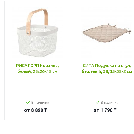
РИСАТОРП Корзина,
СИТА Подушка на стул,
белый, 25x26x18 см
бежевый, 38/35x38x2 см
В наличии
В наличии
от
8 890 ₸
от
1 790 ₸