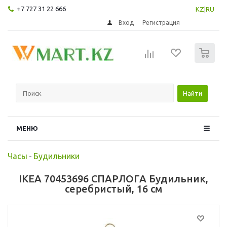
+7 727 31 22 666
KZ
|
RU
Вход
Регистрация
0
Найти
МЕНЮ
Часы
-
Будильники
IKEA 70453696 СПАРЛОГА Будильник,
серебристый, 16 см