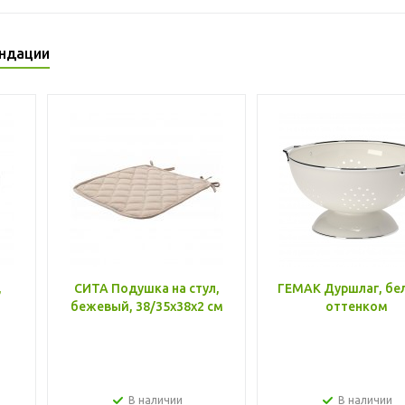
ндации
,
СИТА Подушка на стул,
ГЕМАК Дуршлаг, бе
бежевый, 38/35x38x2 см
оттенком
В наличии
В наличии