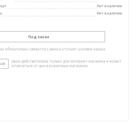
порт
Нет в наличии
ы
Нет в наличии
Под заказ
ы обязательно свяжутся с вами и уточнят условия заказа
Цена действительна только для интернет-магазина и может
ься
отличаться от цен в розничных магазинах