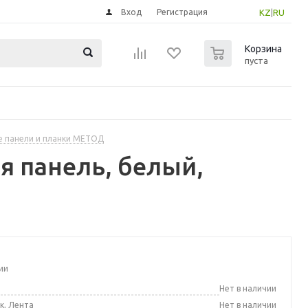
Вход
Регистрация
KZ
|
RU
0
Корзина
пуста
 панели и планки МЕТОД
я панель, белый,
ии
а
Нет в наличии
к, Лента
Нет в наличии