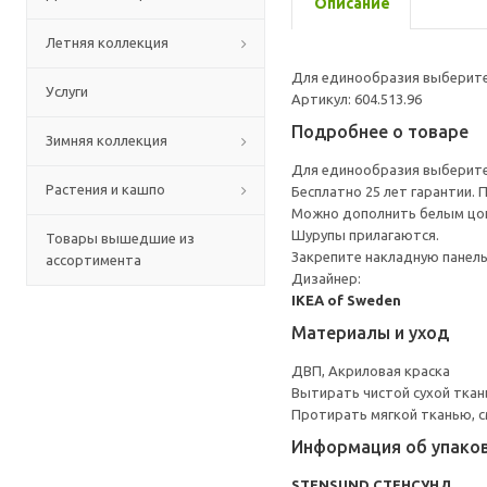
Описание
Летняя коллекция
Для единообразия выберите 
Услуги
Артикул: 604.513.96
Подробнее о товаре
Зимняя коллекция
Для единообразия выберите 
Растения и кашпо
Бесплатно 25 лет гарантии.
Можно дополнить белым ц
Шурупы прилагаются.
Товары вышедшие из
Закрепите накладную панель
ассортимента
Дизайнер:
IKEA of Sweden
Материалы и уход
ДВП, Акриловая краска
Вытирать чистой сухой ткан
Протирать мягкой тканью, с
Информация об упако
STENSUND СТЕНСУНД