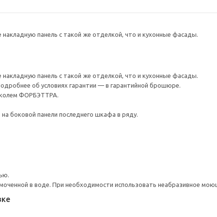
накладную панель с такой же отделкой, что и кухонные фасады.
накладную панель с такой же отделкой, что и кухонные фасады.
 Подробнее об условиях гарантии — в гарантийной брошюре.
околем ФОРБЭТТРА.
 на боковой панели последнего шкафа в ряду.
ью.
моченной в воде. При необходимости использовать неабразивное мою
вке