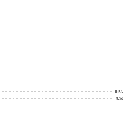
IKEA
5,30