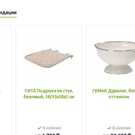
ндации
,
СИТА Подушка на стул,
ГЕМАК Дуршлаг, бе
бежевый, 38/35x38x2 см
оттенком
В наличии
В наличии