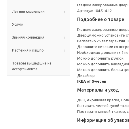
Гладкие лакированные дверц
Артикул: 104.514.12
Летняя коллекция
Подробнее о товаре
Услуги
Гладкие лакированные дверц
Дверцу можно установить сп
Зимняя коллекция
Бесплатно 25 лет гарантии.
Дополните петлями со встро
Растения и кашпо
Необходимо дополнить 2 пе
Можно дополнить ручкой.
Товары вышедшие из
Можно дополнить накладной
ассортимента
Можно дополнить белым ц
Дизайнер:
IKEA of Sweden
Материалы и уход
ДВП, Акриловая краска, Пол
Вытирать чистой сухой ткан
Протирать мягкой тканью, с
Информация об упако