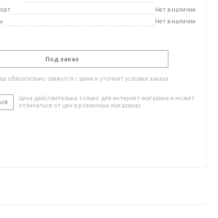
порт
Нет в наличии
ы
Нет в наличии
Под заказ
ы обязательно свяжутся с вами и уточнят условия заказа
Цена действительна только для интернет-магазина и может
ься
отличаться от цен в розничных магазинах