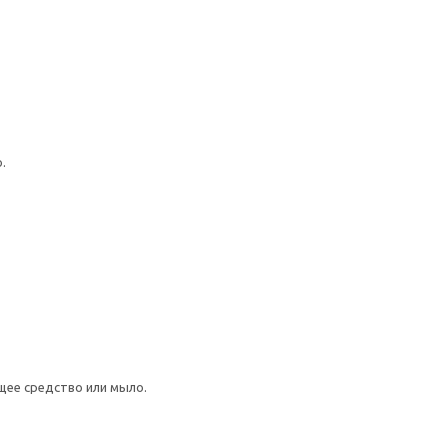
.
щее средство или мыло.