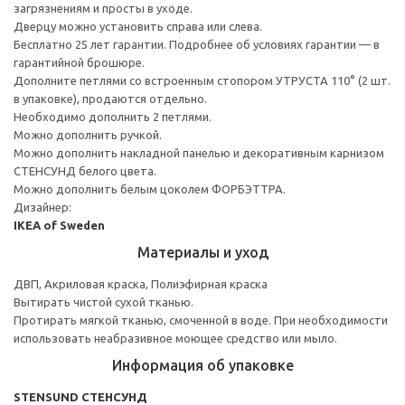
загрязнениям и просты в уходе.
Дверцу можно установить справа или слева.
Бесплатно 25 лет гарантии. Подробнее об условиях гарантии — в
гарантийной брошюре.
Дополните петлями со встроенным стопором УТРУСТА 110° (2 шт.
в упаковке), продаются отдельно.
Необходимо дополнить 2 петлями.
Можно дополнить ручкой.
Можно дополнить накладной панелью и декоративным карнизом
СТЕНСУНД белого цвета.
Можно дополнить белым цоколем ФОРБЭТТРА.
Дизайнер:
IKEA of Sweden
Материалы и уход
ДВП, Акриловая краска, Полиэфирная краска
Вытирать чистой сухой тканью.
Протирать мягкой тканью, смоченной в воде. При необходимости
использовать неабразивное моющее средство или мыло.
Информация об упаковке
STENSUND СТЕНСУНД