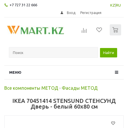
+7 727 31 22 666
KZ
|
RU
Вход
Регистрация
0
Найти
МЕНЮ
Все компоненты МЕТОД
-
Фасады МЕТОД
IKEA 70451414 STENSUND СТЕНСУНД
Дверь - белый 60x80 см