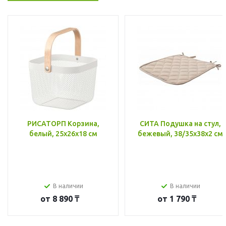
РИСАТОРП Корзина,
СИТА Подушка на стул,
белый, 25x26x18 см
бежевый, 38/35x38x2 см
В наличии
В наличии
от
8 890 ₸
от
1 790 ₸