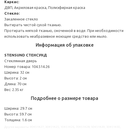
Каркас:
ДВП, Акриловая краска, Полиэфирная краска
Стекло:
Закаленное стекло
Вытирать чистой сухой тканью.
Протирать мягкой тканью, смоченной в воде. При необходимости
использовать неабразивное моющее средство или мыло.
Информация об упаковке
STENSUND СТЕНСУНД
Стеклянная дверь
Номер товара: 104.514.26
Ширина: 32 см
Высота: 2 см
Длина: 70 см
Вес: 2.35 кг
Подробнее о размере товара
Ширина: 29.7 см
Высота: 59.7 см
Толщина: 1.6 см
Другие варианты: 90451427, 30451425, 10451426, 70451428, 50451429, 30451430,