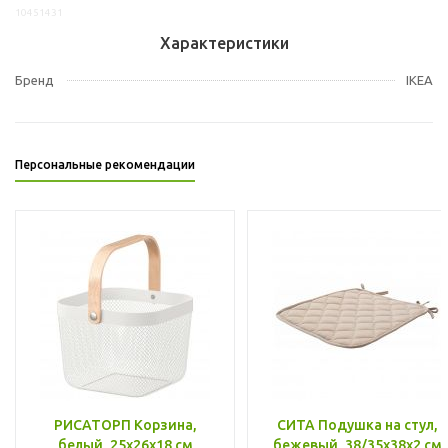
10451431
Характеристики
Бренд
IKEA
Персональные рекомендации
РИСАТОРП Корзина,
СИТА Подушка на стул,
белый, 25x26x18 см
бежевый, 38/35x38x2 см