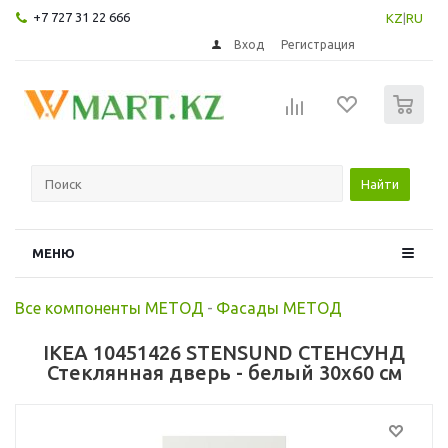
+7 727 31 22 666
KZ
|
RU
Вход
Регистрация
0
Найти
МЕНЮ
Все компоненты МЕТОД
-
Фасады МЕТОД
IKEA 10451426 STENSUND СТЕНСУНД
Стеклянная дверь - белый 30x60 см