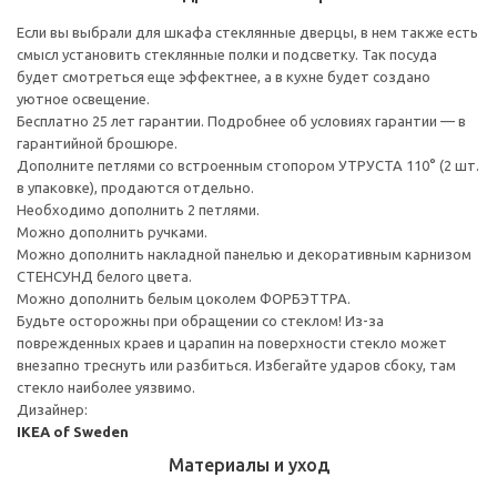
Если вы выбрали для шкафа стеклянные дверцы, в нем также есть
смысл установить стеклянные полки и подсветку. Так посуда
будет смотреться еще эффектнее, а в кухне будет создано
уютное освещение.
Бесплатно 25 лет гарантии. Подробнее об условиях гарантии — в
гарантийной брошюре.
Дополните петлями со встроенным стопором УТРУСТА 110° (2 шт.
в упаковке), продаются отдельно.
Необходимо дополнить 2 петлями.
Можно дополнить ручками.
Можно дополнить накладной панелью и декоративным карнизом
СТЕНСУНД белого цвета.
Можно дополнить белым цоколем ФОРБЭТТРА.
Будьте осторожны при обращении со стеклом! Из-за
поврежденных краев и царапин на поверхности стекло может
внезапно треснуть или разбиться. Избегайте ударов сбоку, там
стекло наиболее уязвимо.
Дизайнер:
IKEA of Sweden
Материалы и уход