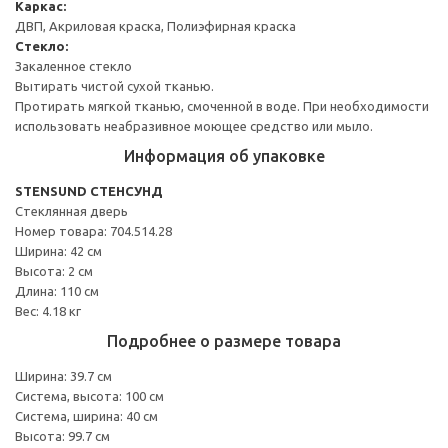
Каркас:
ДВП, Акриловая краска, Полиэфирная краска
Стекло:
Закаленное стекло
Вытирать чистой сухой тканью.
Протирать мягкой тканью, смоченной в воде. При необходимости
использовать неабразивное моющее средство или мыло.
Информация об упаковке
STENSUND СТЕНСУНД
Стеклянная дверь
Номер товара: 704.514.28
Ширина: 42 см
Высота: 2 см
Длина: 110 см
Вес: 4.18 кг
Подробнее о размере товара
Ширина: 39.7 см
Система, высота: 100 см
Система, ширина: 40 см
Высота: 99.7 см