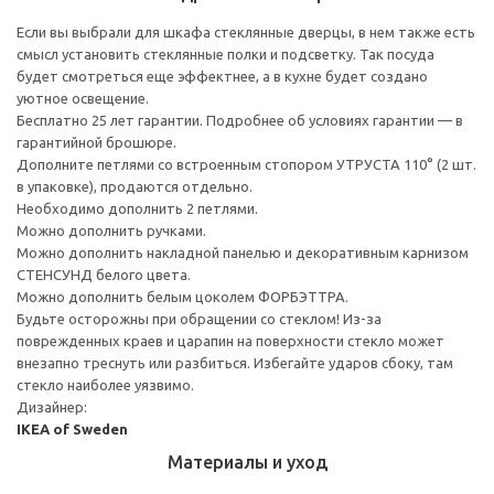
Если вы выбрали для шкафа стеклянные дверцы, в нем также есть
смысл установить стеклянные полки и подсветку. Так посуда
будет смотреться еще эффектнее, а в кухне будет создано
уютное освещение.
Бесплатно 25 лет гарантии. Подробнее об условиях гарантии — в
гарантийной брошюре.
Дополните петлями со встроенным стопором УТРУСТА 110° (2 шт.
в упаковке), продаются отдельно.
Необходимо дополнить 2 петлями.
Можно дополнить ручками.
Можно дополнить накладной панелью и декоративным карнизом
СТЕНСУНД белого цвета.
Можно дополнить белым цоколем ФОРБЭТТРА.
Будьте осторожны при обращении со стеклом! Из-за
поврежденных краев и царапин на поверхности стекло может
внезапно треснуть или разбиться. Избегайте ударов сбоку, там
стекло наиболее уязвимо.
Дизайнер:
IKEA of Sweden
Материалы и уход