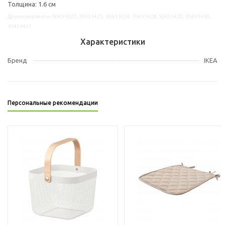
Толщина: 1.6 см
Другие варианты: 90451427, 30451425, 10451426, 70451428, 50451429, 30451430,
10451431
Характеристики
Бренд
IKEA
Персональные рекомендации