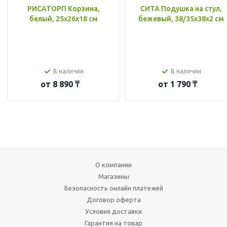
РИСАТОРП Корзина,
СИТА Подушка на стул,
белый, 25x26x18 см
бежевый, 38/35x38x2 см
В наличии
В наличии
от
8 890 ₸
от
1 790 ₸
О компании
Магазины
Безопасность онлайн платежей
Договор оферта
Условия доставки
Гарантия на товар