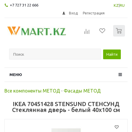
+7 727 31 22 666
KZ
|
RU
Вход
Регистрация
0
Найти
МЕНЮ
Все компоненты МЕТОД
-
Фасады МЕТОД
IKEA 70451428 STENSUND СТЕНСУНД
Стеклянная дверь - белый 40x100 см