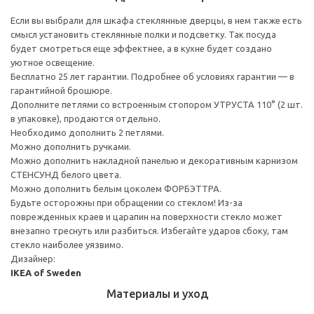
Если вы выбрали для шкафа стеклянные дверцы, в нем также есть
смысл установить стеклянные полки и подсветку. Так посуда
будет смотреться еще эффектнее, а в кухне будет создано
уютное освещение.
Бесплатно 25 лет гарантии. Подробнее об условиях гарантии — в
гарантийной брошюре.
Дополните петлями со встроенным стопором УТРУСТА 110° (2 шт.
в упаковке), продаются отдельно.
Необходимо дополнить 2 петлями.
Можно дополнить ручками.
Можно дополнить накладной панелью и декоративным карнизом
СТЕНСУНД белого цвета.
Можно дополнить белым цоколем ФОРБЭТТРА.
Будьте осторожны при обращении со стеклом! Из-за
поврежденных краев и царапин на поверхности стекло может
внезапно треснуть или разбиться. Избегайте ударов сбоку, там
стекло наиболее уязвимо.
Дизайнер:
IKEA of Sweden
Материалы и уход