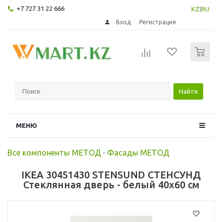
+7 727 31 22 666
KZ
|
RU
Вход
Регистрация
0
Найти
МЕНЮ
Все компоненты МЕТОД
-
Фасады МЕТОД
IKEA 30451430 STENSUND СТЕНСУНД
Стеклянная дверь - белый 40x60 см