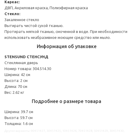
Каркас:
ДВП, Акриловая краска, Полиэфирная краска
Стекло:
Закаленное стекло
Вытирать чистой сухой тканью.
Протирать мягкой тканью, смоченной в воде. При необходимости
использовать неабразивное моющее средство или мыло.
Информация об упаковке
STENSUND СТЕНСУНД
Стеклянная дверь
Номер товара: 304.514.30
Ширина: 42 см
Высота: 2 см
Длина: 70 см
Вес: 2.62 кг
Подробнее о размере товара
Ширина: 39.7 см
Высота: 59.7 см
Толщина: 1.6 см
Другие варианты: 90451427, 30451425, 10451426, 70451428, 50451429, 30451430,