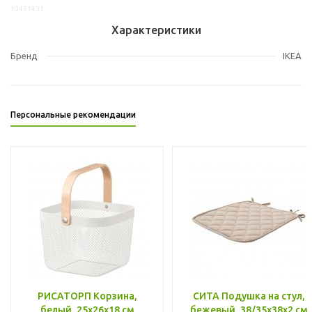
10451431
Характеристики
Бренд
IKEA
Персональные рекомендации
РИСАТОРП Корзина,
СИТА Подушка на стул,
белый, 25x26x18 см
бежевый, 38/35x38x2 см