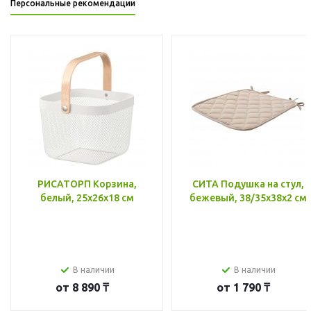
Персональные рекомендации
РИСАТОРП Корзина,
СИТА Подушка на стул,
белый, 25x26x18 см
бежевый, 38/35x38x2 см
В наличии
В наличии
от
8 890 ₸
от
1 790 ₸