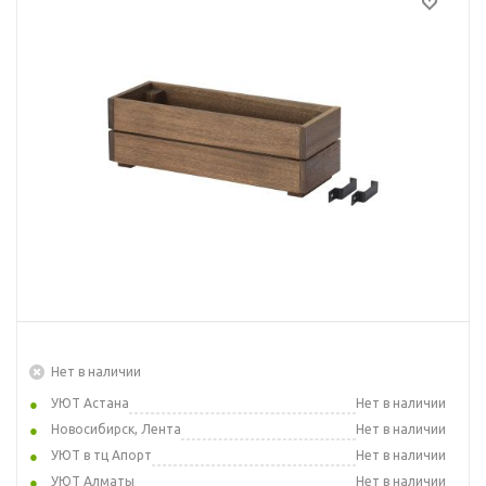
Нет в наличии
УЮТ Астана
Нет в наличии
Новосибирск, Лента
Нет в наличии
УЮТ в тц Апорт
Нет в наличии
УЮТ Алматы
Нет в наличии