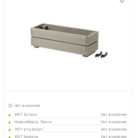
Нет в наличии
УЮТ Астана
Нет в наличии
Новосибирск, Лента
Нет в наличии
УЮТ в тц Апорт
Нет в наличии
УЮТ Алматы
Нет в наличии