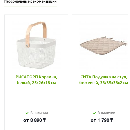
Персональные рекомендации
РИСАТОРП Корзина,
СИТА Подушка на стул,
белый, 25x26x18 см
бежевый, 38/35x38x2 см
В наличии
В наличии
от
8 890 ₸
от
1 790 ₸