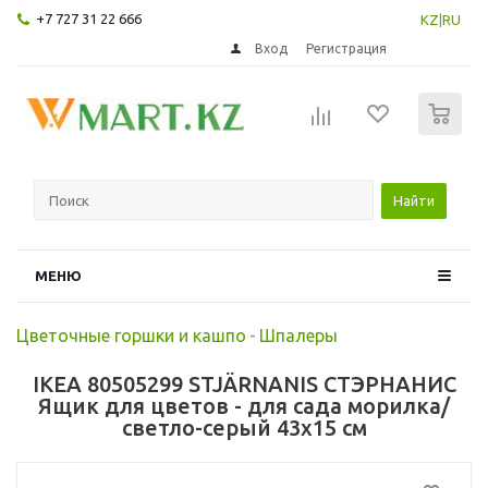
+7 727 31 22 666
KZ
|
RU
Вход
Регистрация
0
Найти
МЕНЮ
Цветочные горшки и кашпо
-
Шпалеры
IKEA 80505299 STJÄRNANIS СТЭРНАНИС
Ящик для цветов - для сада морилка/
светло-серый 43x15 см