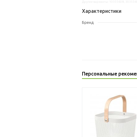
Другие варианты: 10355608, 303556
Характеристики
Бренд
Персональные рекоме