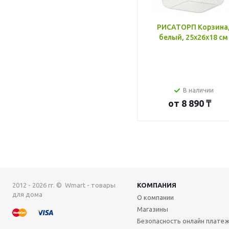
РИСАТОРП Корзина
белый, 25x26x18 см
В наличии
от
8 890 ₸
2012 - 2026 гг. © Wmart - товары
КОМПАНИЯ
для дома
О компании
Магазины
Безопасность онлайн плате