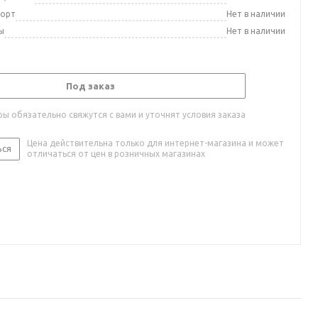
порт
Нет в наличии
ы
Нет в наличии
Под заказ
ы обязательно свяжутся с вами и уточнят условия заказа
Цена действительна только для интернет-магазина и может
ься
отличаться от цен в розничных магазинах