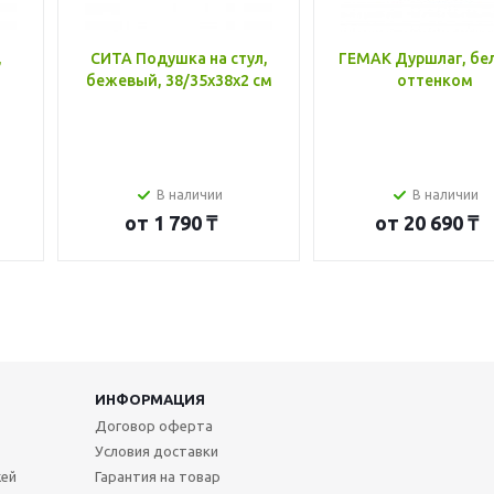
,
СИТА Подушка на стул,
ГЕМАК Дуршлаг, бе
бежевый, 38/35x38x2 см
оттенком
В наличии
В наличии
от
1 790 ₸
от
20 690 ₸
ИНФОРМАЦИЯ
Договор оферта
Условия доставки
жей
Гарантия на товар