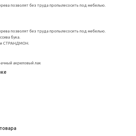
ерева позволят без труда пропылесосить под мебелью.
ерева позволят без труда пропылесосить под мебелью.
ссива бука.
ли СТРАНДМОН.
рачный акриловый лак
вке
товара