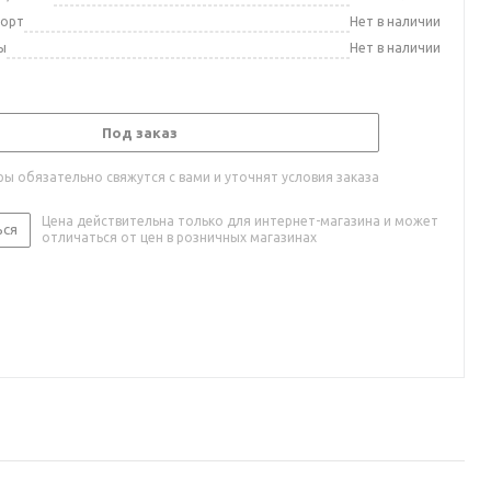
порт
Нет в наличии
ы
Нет в наличии
Под заказ
ы обязательно свяжутся с вами и уточнят условия заказа
Цена действительна только для интернет-магазина и может
ься
отличаться от цен в розничных магазинах