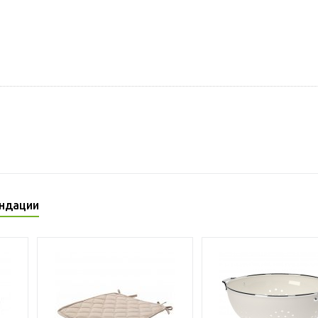
ндации