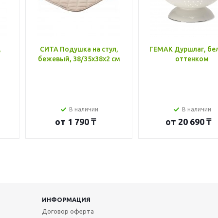
,
СИТА Подушка на стул,
ГЕМАК Дуршлаг, бе
бежевый, 38/35x38x2 см
оттенком
В наличии
В наличии
от
1 790 ₸
от
20 690 ₸
ИНФОРМАЦИЯ
Договор оферта