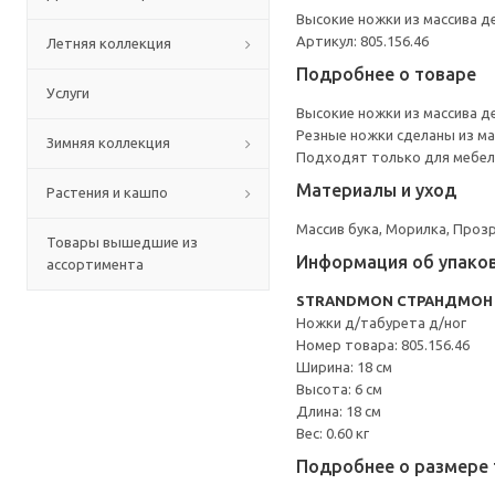
Высокие ножки из массива д
Артикул: 805.156.46
Летняя коллекция
Подробнее о товаре
Услуги
Высокие ножки из массива д
Резные ножки сделаны из ма
Зимняя коллекция
Подходят только для мебе
Материалы и уход
Растения и кашпо
Массив бука, Морилка, Проз
Товары вышедшие из
Информация об упако
ассортимента
STRANDMON СТРАНДМОН
Ножки д/табурета д/ног
Номер товара: 805.156.46
Ширина: 18 см
Высота: 6 см
Длина: 18 см
Вес: 0.60 кг
Подробнее о размере 