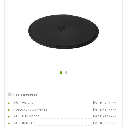
Нет в наличии
УЮТ Астана
Нет в наличии
Новосибирск, Лента
Нет в наличии
УЮТ в тц Апорт
Нет в наличии
УЮТ Алматы
Нет в наличии