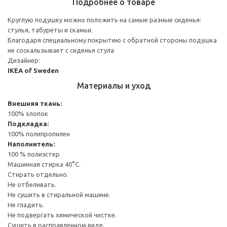
Подробнее о товаре
Круглую подушку можно положить на самые разные сиденья:
стулья, табуреты и скамьи.
Благодаря специальному покрытию с обратной стороны подушка
не соскальзывает с сиденья стула
Дизайнер:
IKEA of Sweden
Материалы и уход
Внешняя ткань:
100% хлопок
Подкладка:
100% полипропилен
Наполнитель:
100 % полиэстер
Машинная стирка 40°С.
Стирать отдельно.
Не отбеливать.
Не сушить в стиральной машине.
Не гладить.
Не подвергать химической чистке.
Сушить в расправленном виде.