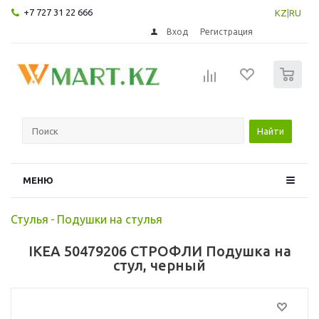
+7 727 31 22 666
KZ
|
RU
Вход
Регистрация
0
Найти
МЕНЮ
Стулья
-
Подушки на стулья
IKEA 50479206 СТРОФЛИ Подушка на
стул, черный