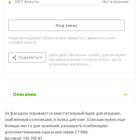
УЮТ Алматы
Нет в наличии
Под заказ
Наши менеджеры обязательно свяжутся с вами и уточнят
условия заказа
Цена действительна только для интернет-
Поделиться
магазина и может отличаться от цен в
розничных магазинах
Описание
За фасадом скрываются вместительный ящик для игрушек,
снабженный колесиками, и полка для книг. Если вам нужно еще
больше места для хранения, расширьте комбинацию
дополнительными каркасами серии СТУВА.
Артикул: 192.795.87