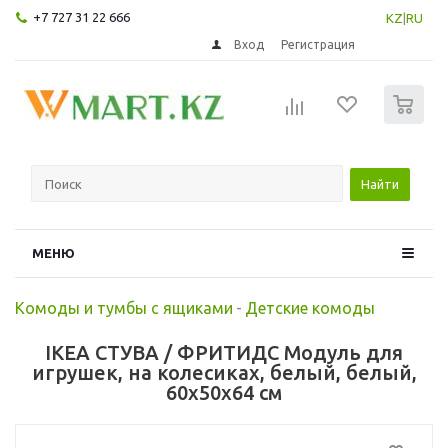
+7 727 31 22 666
KZ
|
RU
Вход
Регистрация
0
Найти
МЕНЮ
Комоды и тумбы с ящиками
-
Детские комоды
IKEA СТУВА / ФРИТИДС Модуль для
игрушек, на колесиках, белый, белый,
60x50x64 см