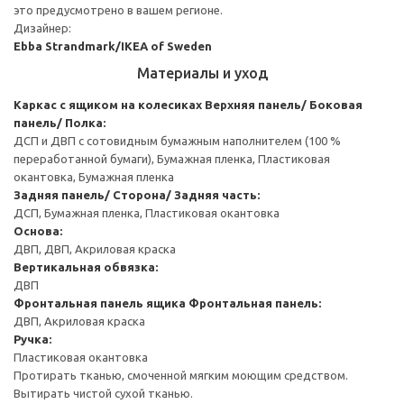
это предусмотрено в вашем регионе.
Дизайнер:
Ebba Strandmark/IKEA of Sweden
Материалы и уход
Каркас с ящиком на колесиках
Верхняя панель/ Боковая
панель/ Полка:
ДСП и ДВП с сотовидным бумажным наполнителем (100 %
переработанной бумаги), Бумажная пленка, Пластиковая
окантовка, Бумажная пленка
Задняя панель/ Сторона/ Задняя часть:
ДСП, Бумажная пленка, Пластиковая окантовка
Основа:
ДВП, ДВП, Акриловая краска
Вертикальная обвязка:
ДВП
Фронтальная панель ящика
Фронтальная панель:
ДВП, Акриловая краска
Ручка:
Пластиковая окантовка
Протирать тканью, смоченной мягким моющим средством.
Вытирать чистой сухой тканью.