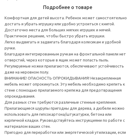
Подробнее о товаре
Комфортная для детей высота. Ребенок может самостоятельно
достать и убрать игрушку или удобно устроиться с книгой.
Достаточно места для больших мягких игрушек и мячей.
Практичное решение, чтобы быстро убрать игрушки.
Легко выдвигать и задвигать благодаря колесикам и удобной
ручке.
Благодаря интегрированным ручкам на фронтальной панели нет
отверстий, через которые в ящик может попасть пыль.
Регулируемые ножки прилагаются, обеспечивают устойчивость
даже на неровном полу.
ВНИМАНИЕ! ОПАСНОСТЬ ОПРОКИДЫВАНИЯ! Незакрепленная
мебель может опрокинуться. Эту мебель необходимо крепить к
стене с помощью прилагаемого крепежа для предотвращения
опрокидывания.
Для разных стен требуются различные стенные крепления.
Прилагающиеся шурупы пригодны для дерева, а дюбели можно
использовать для гипсокартона/штукатурки, бетона или
кирпичной кладки. Руководствуйтесь инструкциями по работе с
материалом ваших стен.
Пригодно для переработки или энергетической утилизации, если