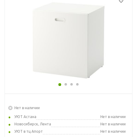
Нет в наличии
УЮТ Астана
Нет в наличии
Новосибирск, Лента
Нет в наличии
УЮТ в тц Апорт
Нет в наличии