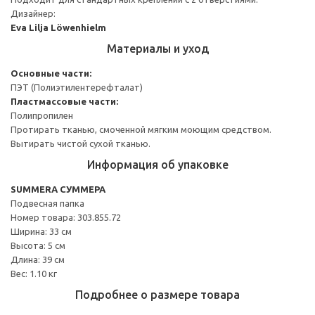
Дизайнер:
Eva Lilja Löwenhielm
Материалы и уход
Основные части:
ПЭТ (Полиэтилентерефталат)
Пластмассовые части:
Полипропилен
Протирать тканью, смоченной мягким моющим средством.
Вытирать чистой сухой тканью.
Информация об упаковке
SUMMERA СУММЕРА
Подвесная папка
Номер товара: 303.855.72
Ширина: 33 см
Высота: 5 см
Длина: 39 см
Вес: 1.10 кг
Подробнее о размере товара