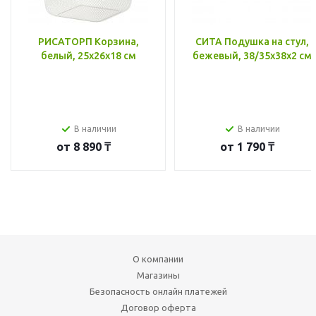
РИСАТОРП Корзина,
СИТА Подушка на стул,
белый, 25x26x18 см
бежевый, 38/35x38x2 см
В наличии
В наличии
от
8 890 ₸
от
1 790 ₸
О компании
Магазины
Безопасность онлайн платежей
Договор оферта