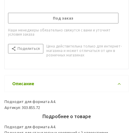
Под заказ
Наши менеджеры обязательно свяжутся с вами и уточнят
условия заказа
Цена действительна только для интернет-
Поделиться
магазина и может отличаться от цен в
розничных магазинах
Описание
Подходит для формата А4.
Артикул: 303.855.72
Подробнее о товаре
Подходит для формата А4.
Подходит для стандартных креплений с 2 отверстиями.