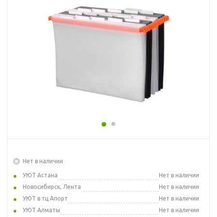
Нет в наличии
УЮТ Астана
Нет в наличии
Новосибирск, Лента
Нет в наличии
УЮТ в тц Апорт
Нет в наличии
УЮТ Алматы
Нет в наличии