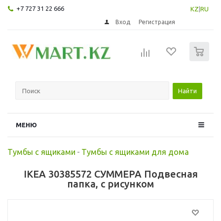
+7 727 31 22 666
KZ
|
RU
Вход
Регистрация
0
Найти
МЕНЮ
Тумбы с ящиками
-
Тумбы с ящиками для дома
IKEA 30385572 СУММЕРА Подвесная
папка, с рисунком