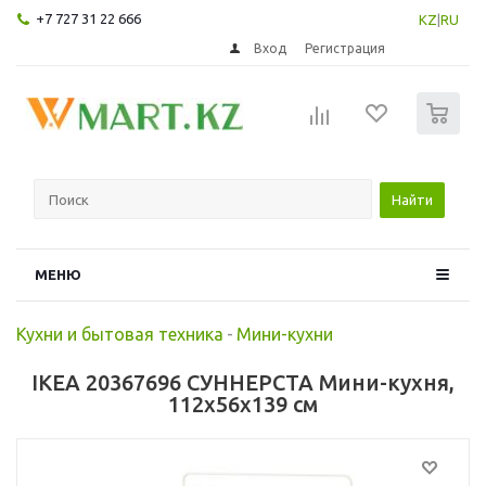
+7 727 31 22 666
KZ
|
RU
Вход
Регистрация
0
Найти
МЕНЮ
Кухни и бытовая техника
-
Мини-кухни
IKEA 20367696 СУННЕРСТА Мини-кухня,
112x56x139 см