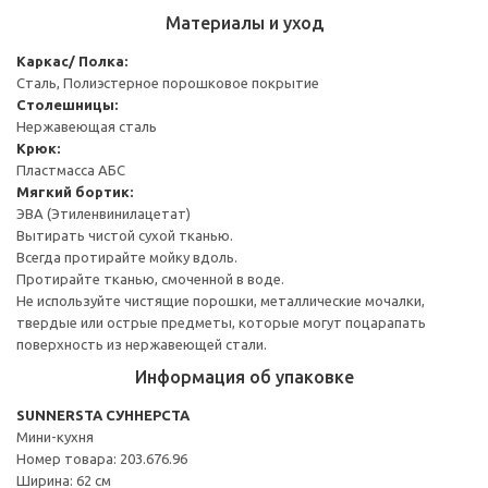
Материалы и уход
Каркас/ Полка:
Сталь, Полиэстерное порошковое покрытие
Столешницы:
Нержавеющая сталь
Крюк:
Пластмасса АБС
Мягкий бортик:
ЭВА (Этиленвинилацетат)
Вытирать чистой сухой тканью.
Всегда протирайте мойку вдоль.
Протирайте тканью, смоченной в воде.
Не используйте чистящие порошки, металлические мочалки,
твердые или острые предметы, которые могут поцарапать
поверхность из нержавеющей стали.
Информация об упаковке
SUNNERSTA СУННЕРСТА
Мини-кухня
Номер товара: 203.676.96
Ширина: 62 см