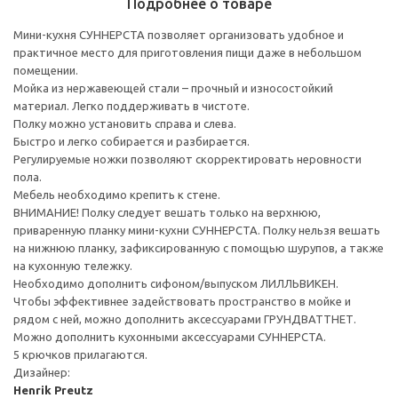
Подробнее о товаре
Мини-кухня СУННЕРСТА позволяет организовать удобное и
практичное место для приготовления пищи даже в небольшом
помещении.
Мойка из нержавеющей стали – прочный и износостойкий
материал. Легко поддерживать в чистоте.
Полку можно установить справа и слева.
Быстро и легко собирается и разбирается.
Регулируемые ножки позволяют скорректировать неровности
пола.
Мебель необходимо крепить к стене.
ВНИМАНИЕ! Полку следует вешать только на верхнюю,
приваренную планку мини-кухни СУННЕРСТА. Полку нельзя вешать
на нижнюю планку, зафиксированную с помощью шурупов, а также
на кухонную тележку.
Необходимо дополнить сифоном/выпуском ЛИЛЛЬВИКЕН.
Чтобы эффективнее задействовать пространство в мойке и
рядом с ней, можно дополнить аксессуарами ГРУНДВАТТНЕТ.
Можно дополнить кухонными аксессуарами СУННЕРСТА.
5 крючков прилагаются.
Дизайнер:
Henrik Preutz