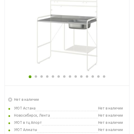
Нет в наличии
УЮТ Астана
Нет в наличии
Новосибирск, Лента
Нет в наличии
УЮТ в тц Апорт
Нет в наличии
УЮТ Алматы
Нет в наличии