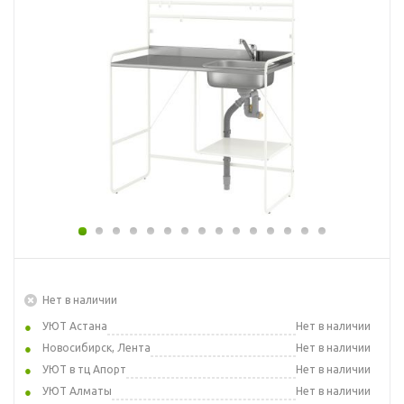
Нет в наличии
УЮТ Астана
Нет в наличии
Новосибирск, Лента
Нет в наличии
УЮТ в тц Апорт
Нет в наличии
УЮТ Алматы
Нет в наличии