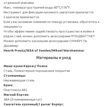
отдельной упаковке.
Макс. температура горячей воды 80°C/176°F.
Инструмент для фиксации кухонного смесителя прилагается.
5 крючков прилагаются.
Если у вас возникли сомнения по поводу установки, обратитесь к
специалисту.
Чтобы эффективнее задействовать пространство в мойке и
рядом с ней, можно дополнить аксессуарами ГРУНДВАТТНЕТ.
Можно дополнить кухонными аксессуарами СУННЕРСТА.
Дизайнер:
Henrik Preutz/IKEA of Sweden/Mikael Warnhammar
Материалы и уход
Мини-кухня
Каркас/ Полка:
Сталь, Полиэстерное порошковое покрытие
Столешницы:
Нержавеющая сталь
Крюк:
Пластмасса АБС
Мягкий бортик:
ЭВА (Этиленвинилацетат)
Смеситель кухонный,1 рычаг
Корпус: