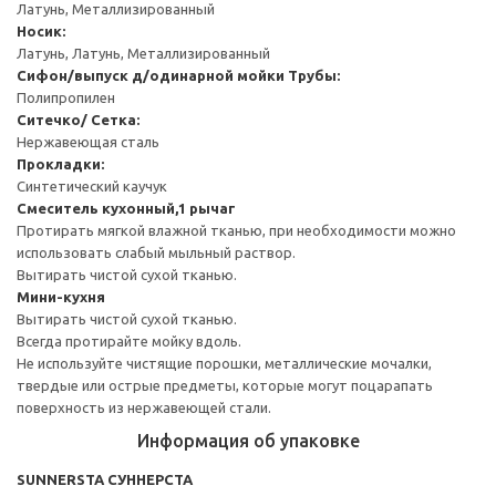
Латунь, Металлизированный
Носик:
Латунь, Латунь, Металлизированный
Сифон/выпуск д/одинарной мойки
Трубы:
Полипропилен
Ситечко/ Сетка:
Нержавеющая сталь
Прокладки:
Синтетический каучук
Смеситель кухонный,1 рычаг
Протирать мягкой влажной тканью, при необходимости можно
использовать слабый мыльный раствор.
Вытирать чистой сухой тканью.
Мини-кухня
Вытирать чистой сухой тканью.
Всегда протирайте мойку вдоль.
Не используйте чистящие порошки, металлические мочалки,
твердые или острые предметы, которые могут поцарапать
поверхность из нержавеющей стали.
Информация об упаковке
SUNNERSTA СУННЕРСТА