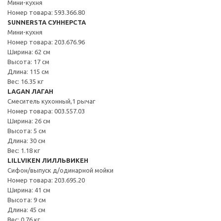
Мини-кухня
Номер товара: 593.366.80
SUNNERSTA СУННЕРСТА
Мини-кухня
Номер товара: 203.676.96
Ширина: 62 см
Высота: 17 см
Длина: 115 см
Вес: 16.35 кг
LAGAN ЛАГАН
Смеситель кухонный,1 рычаг
Номер товара: 003.557.03
Ширина: 26 см
Высота: 5 см
Длина: 30 см
Вес: 1.18 кг
LILLVIKEN ЛИЛЛЬВИКЕН
Сифон/выпуск д/одинарной мойки
Номер товара: 203.695.20
Ширина: 41 см
Высота: 9 см
Длина: 45 см
Вес: 0.76 кг