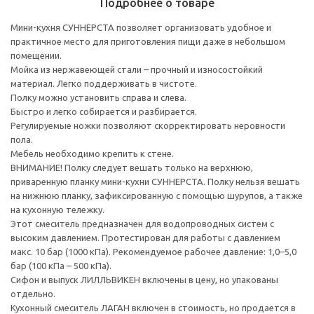
Подробнее о товаре
Мини-кухня СУННЕРСТА позволяет организовать удобное и
практичное место для приготовления пищи даже в небольшом
помещении.
Мойка из нержавеющей стали – прочный и износостойкий
материал. Легко поддерживать в чистоте.
Полку можно установить справа и слева.
Быстро и легко собирается и разбирается.
Регулируемые ножки позволяют скорректировать неровности
пола.
Мебель необходимо крепить к стене.
ВНИМАНИЕ! Полку следует вешать только на верхнюю,
приваренную планку мини-кухни СУННЕРСТА. Полку нельзя вешать
на нижнюю планку, зафиксированную с помощью шурупов, а также
на кухонную тележку.
Этот смеситель предназначен для водопроводных систем с
высоким давлением. Протестирован для работы с давлением
макс. 10 бар (1000 кПа). Рекомендуемое рабочее давление: 1,0–5,0
бар (100 кПа – 500 кПа).
Сифон и выпуск ЛИЛЛЬВИКЕН включены в цену, но упакованы
отдельно.
Кухонный смеситель ЛАГАН включен в стоимость, но продается в