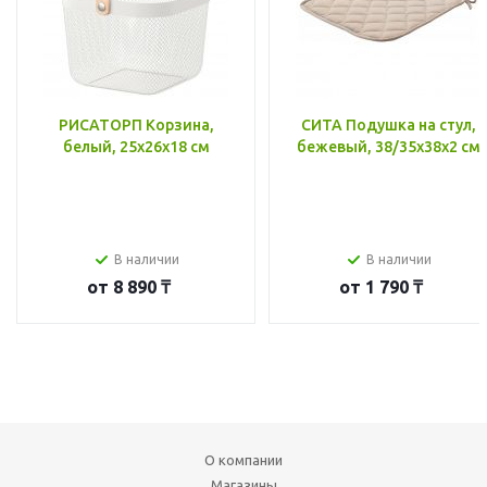
РИСАТОРП Корзина,
СИТА Подушка на стул,
белый, 25x26x18 см
бежевый, 38/35x38x2 см
В наличии
В наличии
от
8 890 ₸
от
1 790 ₸
О компании
Магазины