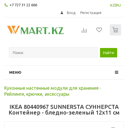
+7 727 31 22 666
KZ
|
RU
Вход
Регистрация
0
Найти
МЕНЮ
Кухонные настенные модули для хранения
-
Рейлинги, крючки, аксессуары
IKEA 80440967 SUNNERSTA СУННЕРСТА
Контейнер - бледно-зеленый 12x11 см