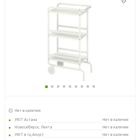
Нет в наличии
УЮТ Астана
Нет в наличии
Новосибирск, Лента
Нет в наличии
УЮТ в тц Апорт
Нет в наличии