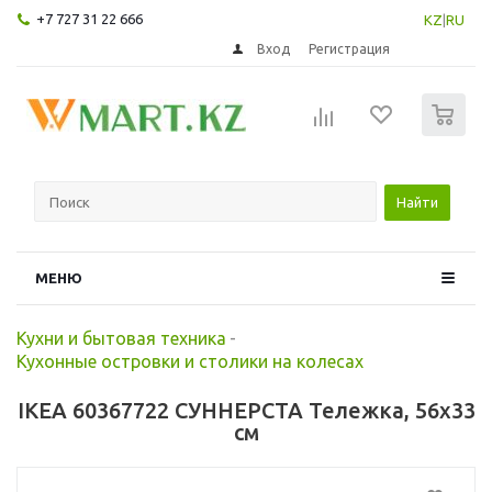
+7 727 31 22 666
KZ
|
RU
Вход
Регистрация
0
Найти
МЕНЮ
Кухни и бытовая техника
-
Кухонные островки и столики на колесах
IKEA 60367722 СУННЕРСТА Тележка, 56x33
см