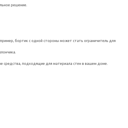
льное решение.
Например, бортик с одной стороны может стать ограничитель для
ллончика.
е средства, подходящие для материала стен в вашем доме.