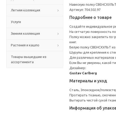
Навесную полку СВЕНСХУЛЬТ
Артикул: 704.502.97
Летняя коллекция
Подробнее о товаре
Услуги
Создайте индивидуальное ре
На сетчатую поверхность по
Зимняя коллекция
Полку можно закрепить по-р
книг.
Растения и кашпо
Белую полку СВЕНСХУЛЬТ из 
Шурупы для крепления к сте
Товары вышедшие из
Для различных материалов 
ассортимента
Если Вы не уверены, какой т
Дизайнер:
Gustav Carlberg
Материалы и уход
Сталь, Эпоксидное/полиэст
Протирать тканью, смоченн
Вытирать чистой сухой ткан
Информация об упако