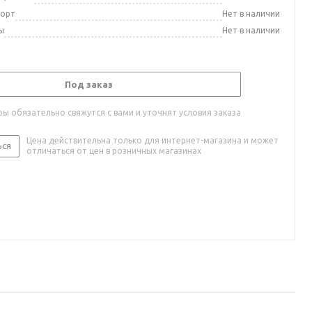
порт
Нет в наличии
ы
Нет в наличии
Под заказ
ы обязательно свяжутся с вами и уточнят условия заказа
Цена действительна только для интернет-магазина и может
ься
отличаться от цен в розничных магазинах