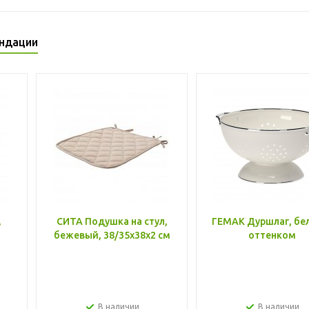
ндации
,
СИТА Подушка на стул,
ГЕМАК Дуршлаг, бе
бежевый, 38/35x38x2 см
оттенком
В наличии
В наличии