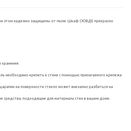
при этом надежно защищены от пыли. Шкаф СЮВДЕ прекрасно
 хранения.
 необходимо крепить к стене с помощью прилагаемого крепежа
арапин на поверхности стекло может внезапно разбиться на
е средства, подходящие для материала стен в вашем доме.