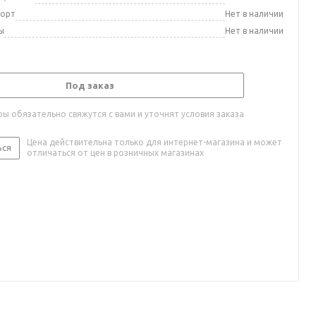
порт
Нет в наличии
ы
Нет в наличии
Под заказ
ы обязательно свяжутся с вами и уточнят условия заказа
Цена действительна только для интернет-магазина и может
ься
отличаться от цен в розничных магазинах