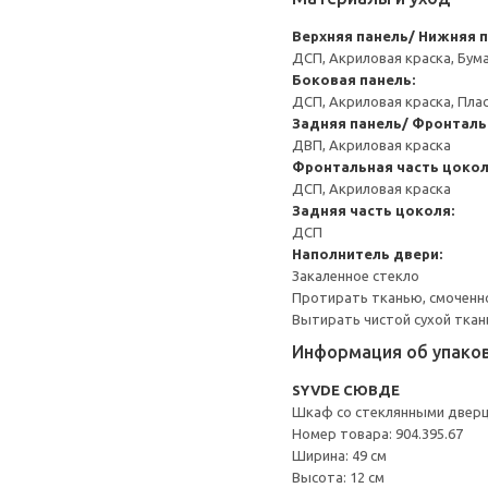
Верхняя панель/ Нижняя п
ДСП, Акриловая краска, Бум
Боковая панель:
ДСП, Акриловая краска, Пла
Задняя панель/ Фронталь
ДВП, Акриловая краска
Фронтальная часть цокол
ДСП, Акриловая краска
Задняя часть цоколя:
ДСП
Наполнитель двери:
Закаленное стекло
Протирать тканью, смоченн
Вытирать чистой сухой ткан
Информация об упако
SYVDE СЮВДЕ
Шкаф со стеклянными двер
Номер товара: 904.395.67
Ширина: 49 см
Высота: 12 см