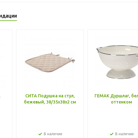
ндации
,
СИТА Подушка на стул,
ГЕМАК Дуршлаг, бе
бежевый, 38/35x38x2 см
оттенком
В наличии
В наличии