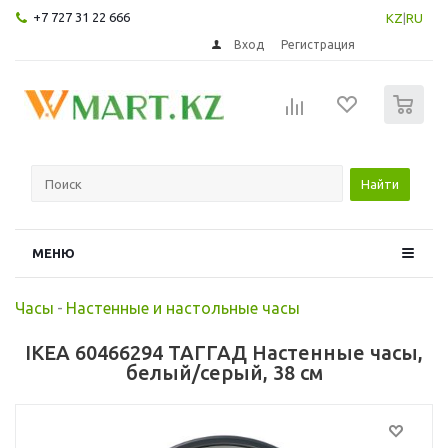
+7 727 31 22 666
KZ
|
RU
Вход
Регистрация
0
Найти
МЕНЮ
Часы
-
Настенные и настольные часы
IKEA 60466294 ТАГГАД Настенные часы,
белый/серый, 38 см