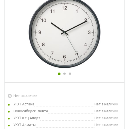
Нет в наличии
УЮТ Астана
Нет в наличии
Новосибирск, Лента
Нет в наличии
УЮТ в тц Апорт
Нет в наличии
УЮТ Алматы
Нет в наличии