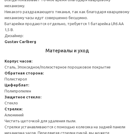
механизму.
Никакого раздражающего тиканья, так как благодаря кварцевому
механизму часы идут совершенно бесшумно.
Батарейки продаются отдельно, требуется 1 батарейка LR6 AA
1,5 В.
Дизайнер:
Gustav Carlberg
Материалы и уход
Корпус часов:
Сталь, Эпоксидное/полиэстерное порошковое покрытие
Обратная сторона:
Полистирол
Циферблат:
Полипропилен
Защитное стекло:
Стекло
Стрелки:
Алюминий
Чистить щеточкой для удаления пыли.
Стрелки устанавливаются с помощью колесика на задней панели
механизма часов. Передвигая стрелки рукой, вы можете