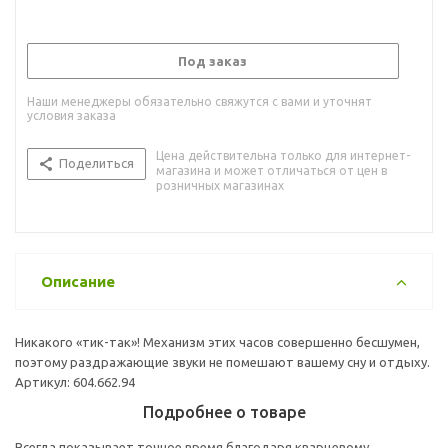
Под заказ
Наши менеджеры обязательно свяжутся с вами и уточнят
условия заказа
Цена действительна только для интернет-
Поделиться
магазина и может отличаться от цен в
розничных магазинах
Описание
Никакого «тик-так»! Механизм этих часов совершенно бесшумен,
поэтому раздражающие звуки не помешают вашему сну и отдыху.
Артикул: 604.662.94
Подробнее о товаре
Всегда показывает точное время благодаря кварцевому