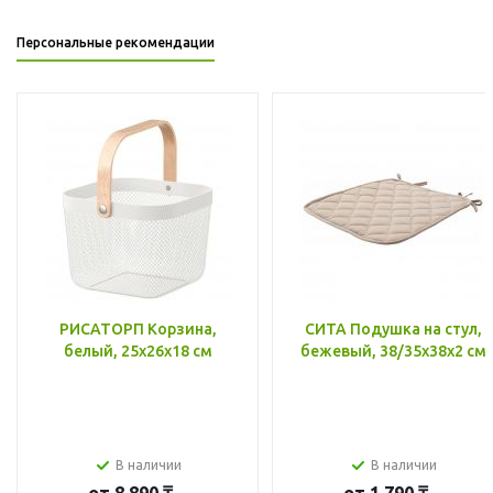
Персональные рекомендации
РИСАТОРП Корзина,
СИТА Подушка на стул,
белый, 25x26x18 см
бежевый, 38/35x38x2 см
В наличии
В наличии
от
8 890 ₸
от
1 790 ₸