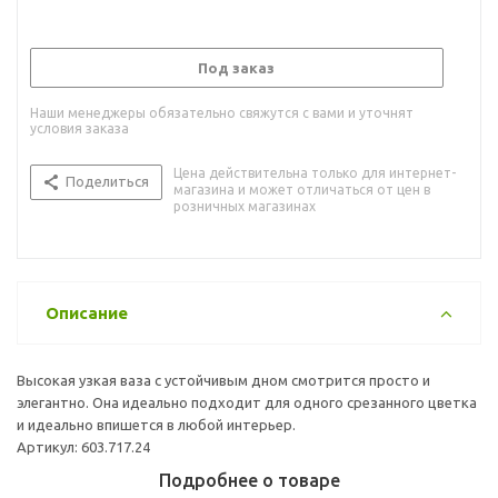
Под заказ
Наши менеджеры обязательно свяжутся с вами и уточнят
условия заказа
Цена действительна только для интернет-
Поделиться
магазина и может отличаться от цен в
розничных магазинах
Описание
Высокая узкая ваза с устойчивым дном смотрится просто и
элегантно. Она идеально подходит для одного срезанного цветка
и идеально впишется в любой интерьер.
Артикул: 603.717.24
Подробнее о товаре