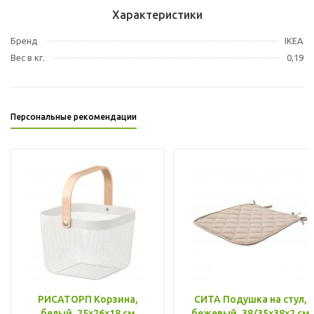
Характеристики
Бренд
IKEA
Вес в кг.
0,19
Персональные рекомендации
РИСАТОРП Корзина,
СИТА Подушка на стул,
белый, 25x26x18 см
бежевый, 38/35x38x2 см