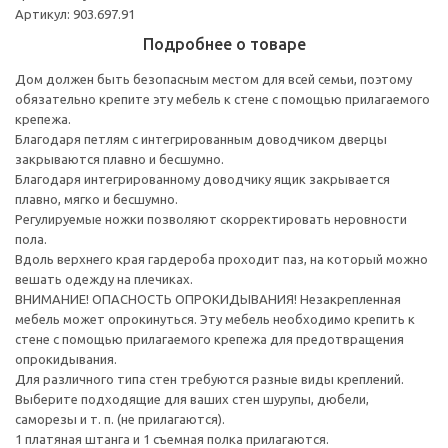
Артикул: 903.697.91
Подробнее о товаре
Дом должен быть безопасным местом для всей семьи, поэтому
обязательно крепите эту мебель к стене с помощью прилагаемого
крепежа.
Благодаря петлям с интегрированным доводчиком дверцы
закрываются плавно и бесшумно.
Благодаря интегрированному доводчику ящик закрывается
плавно, мягко и бесшумно.
Регулируемые ножки позволяют скорректировать неровности
пола.
Вдоль верхнего края гардероба проходит паз, на который можно
вешать одежду на плечиках.
ВНИМАНИЕ! ОПАСНОСТЬ ОПРОКИДЫВАНИЯ! Незакрепленная
мебель может опрокинуться. Эту мебель необходимо крепить к
стене с помощью прилагаемого крепежа для предотвращения
опрокидывания.
Для различного типа стен требуются разные виды креплений.
Выберите подходящие для ваших стен шурупы, дюбели,
саморезы и т. п. (не прилагаются).
1 платяная штанга и 1 съемная полка прилагаются.