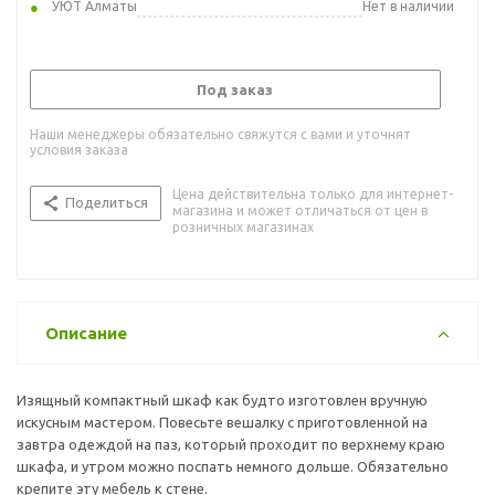
УЮТ Алматы
Нет в наличии
Под заказ
Наши менеджеры обязательно свяжутся с вами и уточнят
условия заказа
Цена действительна только для интернет-
Поделиться
магазина и может отличаться от цен в
розничных магазинах
Описание
Изящный компактный шкаф как будто изготовлен вручную
искусным мастером. Повесьте вешалку с приготовленной на
завтра одеждой на паз, который проходит по верхнему краю
шкафа, и утром можно поспать немного дольше. Обязательно
крепите эту мебель к стене.