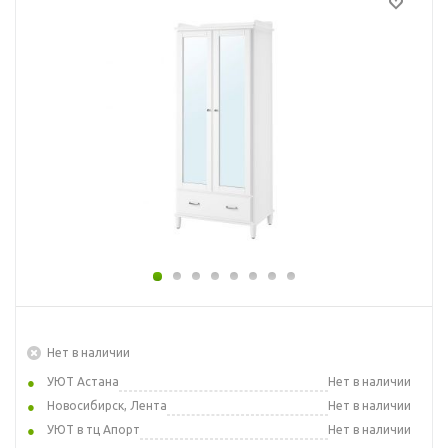
Нет в наличии
УЮТ Астана
Нет в наличии
Новосибирск, Лента
Нет в наличии
УЮТ в тц Апорт
Нет в наличии