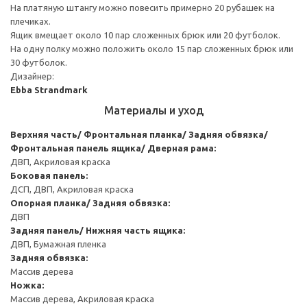
На платяную штангу можно повесить примерно 20 рубашек на
плечиках.
Ящик вмещает около 10 пар сложенных брюк или 20 футболок.
На одну полку можно положить около 15 пар сложенных брюк или
30 футболок.
Дизайнер:
Ebba Strandmark
Материалы и уход
Верхняя часть/ Фронтальная планка/ Задняя обвязка/
Фронтальная панель ящика/ Дверная рама:
ДВП, Акриловая краска
Боковая панель:
ДСП, ДВП, Акриловая краска
Опорная планка/ Задняя обвязка:
ДВП
Задняя панель/ Нижняя часть ящика:
ДВП, Бумажная пленка
Задняя обвязка:
Массив дерева
Ножка:
Массив дерева, Акриловая краска