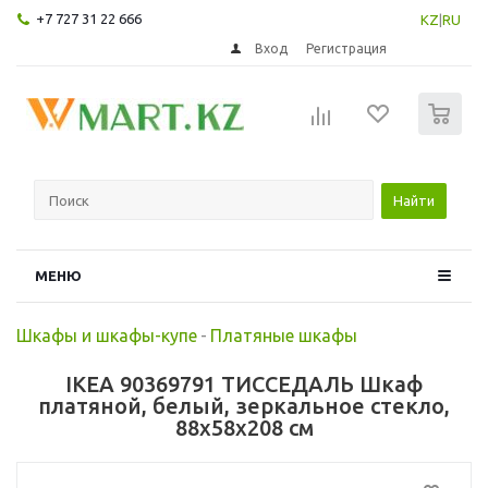
+7 727 31 22 666
KZ
|
RU
Вход
Регистрация
0
Найти
МЕНЮ
Шкафы и шкафы-купе
-
Платяные шкафы
IKEA 90369791 ТИССЕДАЛЬ Шкаф
платяной, белый, зеркальное стекло,
88x58x208 см