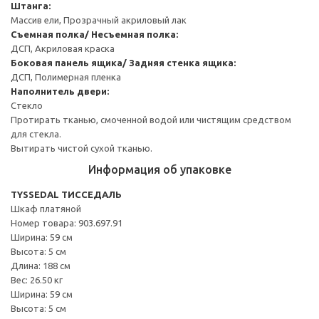
Штанга:
Массив ели, Прозрачный акриловый лак
Съемная полка/ Несъемная полка:
ДСП, Акриловая краска
Боковая панель ящика/ Задняя стенка ящика:
ДСП, Полимерная пленка
Наполнитель двери:
Стекло
Протирать тканью, смоченной водой или чистящим средством
для стекла.
Вытирать чистой сухой тканью.
Информация об упаковке
TYSSEDAL ТИССЕДАЛЬ
Шкаф платяной
Номер товара: 903.697.91
Ширина: 59 см
Высота: 5 см
Длина: 188 см
Вес: 26.50 кг
Ширина: 59 см
Высота: 5 см