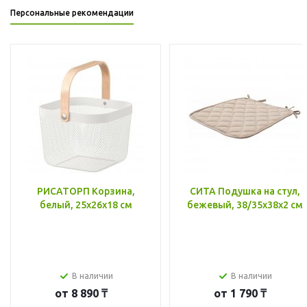
Персональные рекомендации
РИСАТОРП Корзина,
СИТА Подушка на стул,
белый, 25x26x18 см
бежевый, 38/35x38x2 см
В наличии
В наличии
от
8 890 ₸
от
1 790 ₸