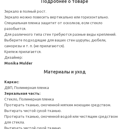
Подробнее о товаре
Зеркало в полный рост.
Зеркало можно повесить вертикально или горизонтально.
Специальная пленка защитит от осколков, если стекло
разобьется.
Для различного типа стен требуются разные виды креплений.
Выберите подходящие для ваших стен шурупы, дюбели,
саморезы и т. п. (не прилагаются).
Крепеж прилагается.
Дизайнер:
Monika Mulder
Материалы и уход
Каркас:
ДВП, Полимерная пленка
Зеркальная часть:
Стекло, Полимерная пленка
Протирать тканью, смоченной мягким моющим средством.
Вытирать чистой сухой тканью.
Протирать тканью, смоченной водой или чистящим средством
для стекла.
Вытирать чистой сухой тканью.