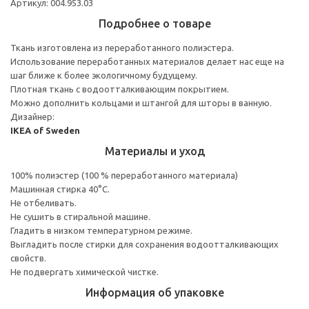
Артикул: 004.953.03
Подробнее о товаре
Ткань изготовлена из переработанного полиэстера.
Использование переработанных материалов делает нас еще на
шаг ближе к более экологичному будущему.
Плотная ткань с водоотталкивающим покрытием.
Можно дополнить кольцами и штангой для шторы в ванную.
Дизайнер:
IKEA of Sweden
Материалы и уход
100% полиэстер (100 % переработанного материала)
Машинная стирка 40°С.
Не отбеливать.
Не сушить в стиральной машине.
Гладить в низком температурном режиме.
Выгладить после стирки для сохранения водоотталкивающих
свойств.
Не подвергать химической чистке.
Информация об упаковке