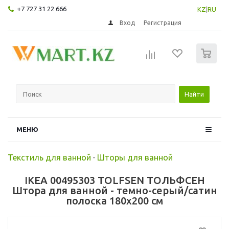
+7 727 31 22 666
KZ
|
RU
Вход
Регистрация
0
Найти
МЕНЮ
Текстиль для ванной
-
Шторы для ванной
IKEA 00495303 TOLFSEN ТОЛЬФСЕН
Штора для ванной - темно-серый/сатин
полоска 180x200 см