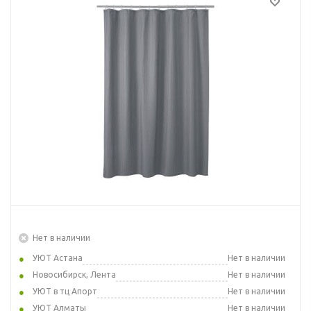
Нет в наличии
УЮТ Астана
Нет в наличии
Новосибирск, Лента
Нет в наличии
УЮТ в тц Апорт
Нет в наличии
УЮТ Алматы
Нет в наличии