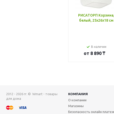
РИСАТОРП Корзина
белый, 25x26x18 см
В наличии
от
8 890 ₸
2012 - 2026 гг. © Wmart - товары
КОМПАНИЯ
для дома
О компании
Магазины
Безопасность онлайн плате