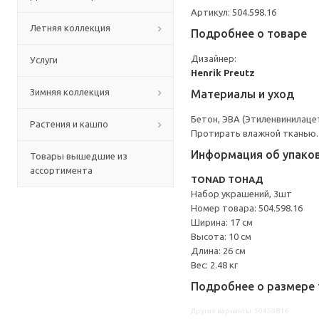
Артикул: 504.598.16
Летняя коллекция
Подробнее о товаре
Дизайнер:
Услуги
Henrik Preutz
Зимняя коллекция
Материалы и уход
Бетон, ЭВА (Этиленвинилаце
Растения и кашпо
Протирать влажной тканью.
Информация об упако
Товары вышедшие из
ассортимента
TONAD ТОНАД
Набор украшений, 3шт
Номер товара: 504.598.16
Ширина: 17 см
Высота: 10 см
Длина: 26 см
Вес: 2.48 кг
Подробнее о размере 
Другие варианты: 50459816