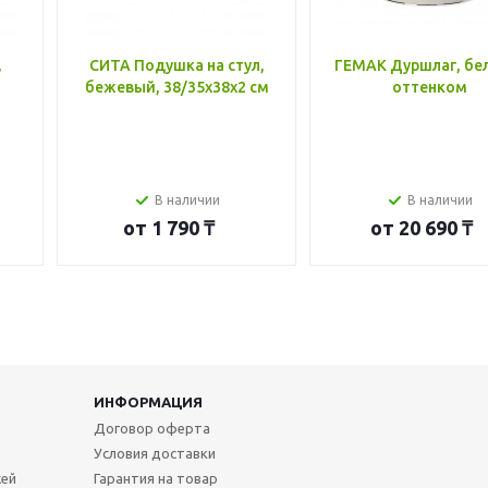
,
СИТА Подушка на стул,
ГЕМАК Дуршлаг, бе
бежевый, 38/35x38x2 см
оттенком
В наличии
В наличии
от
1 790 ₸
от
20 690 ₸
ИНФОРМАЦИЯ
Договор оферта
Условия доставки
жей
Гарантия на товар