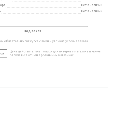
порт
Нет в наличии
ы
Нет в наличии
Под заказ
ы обязательно свяжутся с вами и уточнят условия заказа
Цена действительна только для интернет-магазина и может
ься
отличаться от цен в розничных магазинах