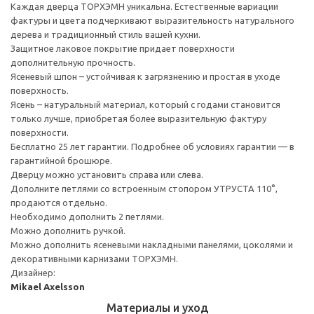
Каждая дверца ТОРХЭМН уникальна. Естественные вариации
фактуры и цвета подчеркивают выразительность натурального
дерева и традиционный стиль вашей кухни.
Защитное лаковое покрытие придает поверхности
дополнительную прочность.
Ясеневый шпон – устойчивая к загрязнению и простая в уходе
поверхность.
Ясень – натуральный материал, который с годами становится
только лучше, приобретая более выразительную фактуру
поверхности.
Бесплатно 25 лет гарантии. Подробнее об условиях гарантии — в
гарантийной брошюре.
Дверцу можно установить справа или слева.
Дополните петлями со встроенным стопором УТРУСТА 110°,
продаются отдельно.
Необходимо дополнить 2 петлями.
Можно дополнить ручкой.
Можно дополнить ясеневыми накладными панелями, цоколями и
декоративными карнизами ТОРХЭМН.
Дизайнер:
Mikael Axelsson
Материалы и уход