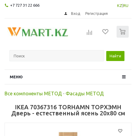
+7 727 31 22 666
KZ
|
RU
Вход
Регистрация
0
Найти
МЕНЮ
Все компоненты МЕТОД
-
Фасады МЕТОД
IKEA 70367316 TORHAMN ТОРХЭМН
Дверь - естественный ясень 20x80 см