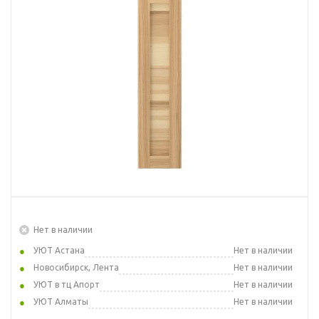
Нет в наличии
УЮТ Астана
Нет в наличии
Новосибирск, Лента
Нет в наличии
УЮТ в тц Апорт
Нет в наличии
УЮТ Алматы
Нет в наличии