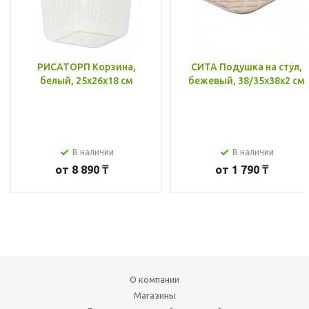
РИСАТОРП Корзина,
СИТА Подушка на стул,
белый, 25x26x18 см
бежевый, 38/35x38x2 см
В наличии
В наличии
от
8 890 ₸
от
1 790 ₸
О компании
Магазины