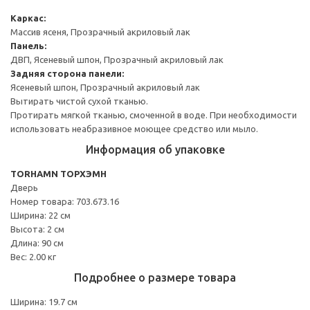
Каркас:
Массив ясеня, Прозрачный акриловый лак
Панель:
ДВП, Ясеневый шпон, Прозрачный акриловый лак
Задняя сторона панели:
Ясеневый шпон, Прозрачный акриловый лак
Вытирать чистой сухой тканью.
Протирать мягкой тканью, смоченной в воде. При необходимости
использовать неабразивное моющее средство или мыло.
Информация об упаковке
TORHAMN ТОРХЭМН
Дверь
Номер товара: 703.673.16
Ширина: 22 см
Высота: 2 см
Длина: 90 см
Вес: 2.00 кг
Подробнее о размере товара
Ширина: 19.7 см