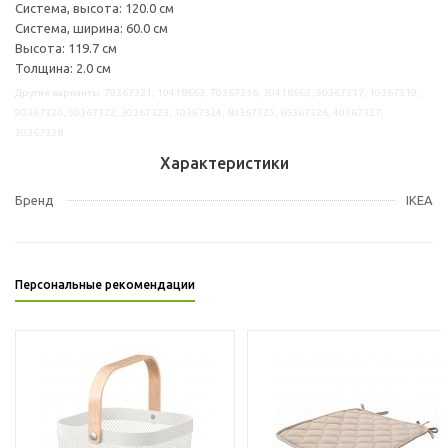
Система, высота: 120.0 см
Система, ширина: 60.0 см
Высота: 119.7 см
Толщина: 2.0 см
Другие варианты: 70367321, 10418663, 70367316, 30418662, 50367317, 10367319,
90367320, 50367322, 30367323, 10367324, 80367325, 60367326, 40367327,
20367328
Характеристики
Бренд
IKEA
Персональные рекомендации