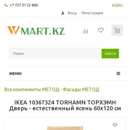
+7 727 31 22 666
KZ
|
RU
Вход
Регистрация
0
Найти
МЕНЮ
Все компоненты МЕТОД
-
Фасады МЕТОД
IKEA 10367324 TORHAMN ТОРХЭМН
Дверь - естественный ясень 60x120 см