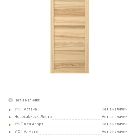
Нет в наличии
УЮТ Астана
Нет в наличии
Новосибирск, Лента
Нет в наличии
УЮТ в тц Апорт
Нет в наличии
УЮТ Алматы
Нет в наличии