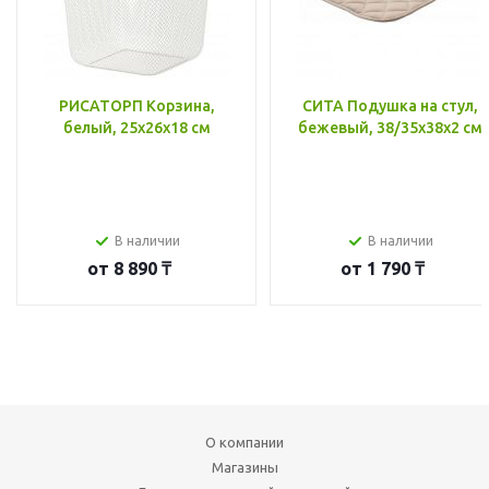
РИСАТОРП Корзина,
СИТА Подушка на стул,
белый, 25x26x18 см
бежевый, 38/35x38x2 см
В наличии
В наличии
от
8 890 ₸
от
1 790 ₸
О компании
Магазины