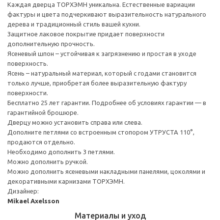
Каждая дверца ТОРХЭМН уникальна. Естественные вариации
фактуры и цвета подчеркивают выразительность натурального
дерева и традиционный стиль вашей кухни.
Защитное лаковое покрытие придает поверхности
дополнительную прочность.
Ясеневый шпон – устойчивая к загрязнению и простая в уходе
поверхность.
Ясень – натуральный материал, который с годами становится
только лучше, приобретая более выразительную фактуру
поверхности.
Бесплатно 25 лет гарантии. Подробнее об условиях гарантии — в
гарантийной брошюре.
Дверцу можно установить справа или слева.
Дополните петлями со встроенным стопором УТРУСТА 110°,
продаются отдельно.
Необходимо дополнить 3 петлями.
Можно дополнить ручкой.
Можно дополнить ясеневыми накладными панелями, цоколями и
декоративными карнизами ТОРХЭМН.
Дизайнер:
Mikael Axelsson
Материалы и уход